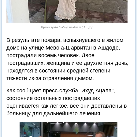
Пресс-служба "Кабаут ве-Ацала", Ашдод
В результате пожара, вспыхнувшего в жилом
доме на улице Мево а-Шарвитан в Ашдоде,
пострадали восемь человек. Двое
пострадавших, женщина и ее двухлетняя дочь,
находятся в состоянии средней степени
тяжести из-за отравления дымом.
Как сообщает пресс-служба "Ихуд Ацала",
состояние остальных пострадавших
оценивается как легкое, все они доставлены в
больницу для дальнейшего лечения.