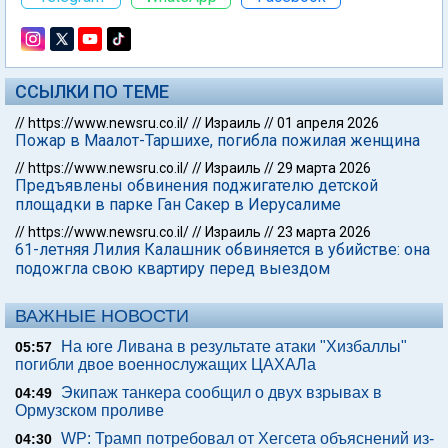
ССЫЛКИ ПО ТЕМЕ
//
https://www.newsru.co.il/
//
Израиль
//
01 апреля 2026
Пожар в Маалот-Таршихе, погибла пожилая женщина
//
https://www.newsru.co.il/
//
Израиль
//
29 марта 2026
Предъявлены обвинения поджигателю детской
площадки в парке Ган Сакер в Иерусалиме
//
https://www.newsru.co.il/
//
Израиль
//
23 марта 2026
61-летняя Лилия Калашник обвиняется в убийстве: она
подожгла свою квартиру перед выездом
ВАЖНЫЕ НОВОСТИ
На юге Ливана в результате атаки "Хизбаллы"
05:57
погибли двое военнослужащих ЦАХАЛа
Экипаж танкера сообщил о двух взрывах в
04:49
Ормузском проливе
WP: Трамп потребовал от Хегсета объяснений из-
04:30