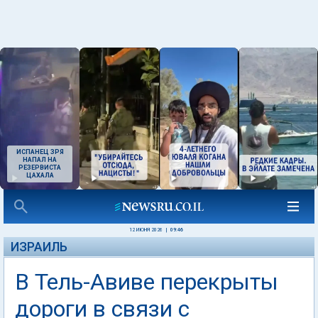
ИСПАНЕЦ ЗРЯ
НАПАЛ НА
РЕЗЕРВИСТА
ЦАХАЛА
12 ИЮНЯ 2026
|
09:46
ИЗРАИЛЬ
В Тель-Авиве перекрыты
дороги в связи с