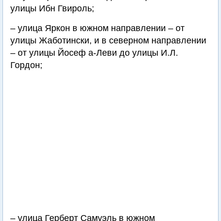
улицы Ибн Гвироль;
– улица Яркон в южном направлении – от
улицы Жаботински, и в северном направлении
– от улицы Йосеф а-Леви до улицы И.Л.
Гордон;
– улица Герберт Самуэль в южном