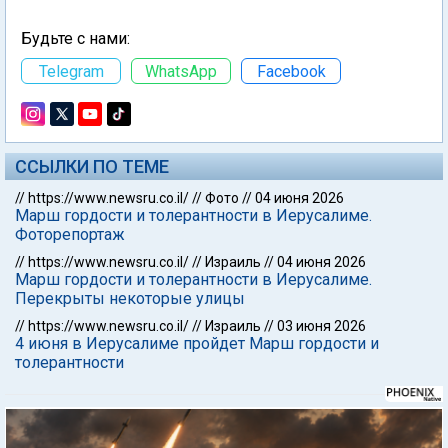
Будьте с нами:
Telegram
WhatsApp
Facebook
ССЫЛКИ ПО ТЕМЕ
//
https://www.newsru.co.il/
//
Фото
//
04 июня 2026
Марш гордости и толерантности в Иерусалиме.
Фоторепортаж
//
https://www.newsru.co.il/
//
Израиль
//
04 июня 2026
Марш гордости и толерантности в Иерусалиме.
Перекрыты некоторые улицы
//
https://www.newsru.co.il/
//
Израиль
//
03 июня 2026
4 июня в Иерусалиме пройдет Марш гордости и
толерантности