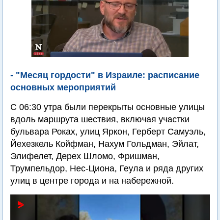
- "Месяц гордости" в Израиле: расписание
основных мероприятий
С 06:30 утра были перекрыты основные улицы
вдоль маршрута шествия, включая участки
бульвара Роках, улиц Яркон, Герберт Самуэль,
Йехезкель Койфман, Нахум Гольдман, Эйлат,
Элифелет, Дерех Шломо, Фришман,
Трумпельдор, Нес-Циона, Геула и ряда других
улиц в центре города и на набережной.