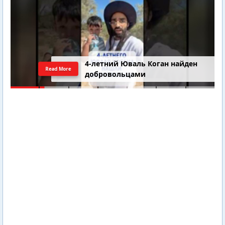
4-летний Юваль Коган найден
Read More
добровольцами