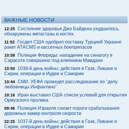
ВАЖНЫЕ НОВОСТИ
Состояние здоровья Джо Байдена ухудшилось,
12:25
обнаружены метастазы в костях
Госдеп США одобрил поставку Турцией Украине
11:52
ракет ATACMS и кассетных боеприпасов
Полиция Флориды: нападение на синагогу в
10:58
Сарасоте совершено под влиянием Мамдани
1038-й день войны: действия в Газе, Ливане и
10:50
Сирии, операции в Иудее и Самарии
СМИ. УЕФА проведет расследование по "делу
10:44
любовницы Инфантино"
Иран выставил США список условий для открытия
10:16
Ормузского пролива
Полиция Израиля снизит пороги срабатывания
09:46
дорожных камер контроля скорости
1037-й день войны: действия в Газе, Ливане и
22:25
Сирии, операции в Иудее и Самарии