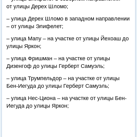
от улицы Дерех Шломо;
– улица Дерех Шломо в западном направлении
– от улицы Элифелет;
– улица Мапу – на участке от улицы Йехоаш до
улицы Яркон;
– улица Фришман – на участке от улицы
Дизенгоф до улицы Герберт Самуэль;
– улица Трумпельдор – на участке от улицы
Бен-Иегуда до улицы Герберт Самуэль;
– улица Нес-Циона – на участке от улицы Бен-
Иегуда до улицы Яркон;