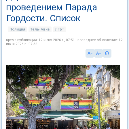
проведением Парада
Гордости. Список
Полиция
Тель-Авив
ЛГБТ
время публикации: 12 июня 2026 г., 07:51 | последнее обновление: 12
июня 2026 г., 07:58