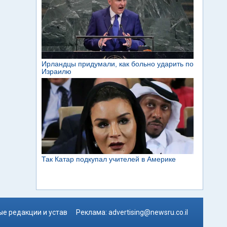
е редакции и устав
Реклама:
advertising@newsru.co.il