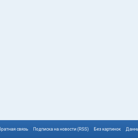
братная связь
Подписка на новости (RSS)
Без картинок
Данны