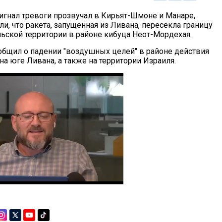
сигнал тревоги прозвучал в Кирьят-Шмоне и Манаре,
, что ракета, запущенная из Ливана, пересекла границу
льской территории в районе кибуца Неот-Мордехая.
бщил о падении "воздушных целей" в районе действия
на юге Ливана, а также на территории Израиля.