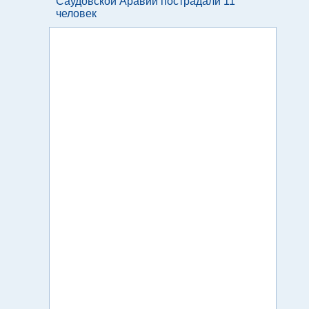
Саудовской Аравии пострадали 11
человек