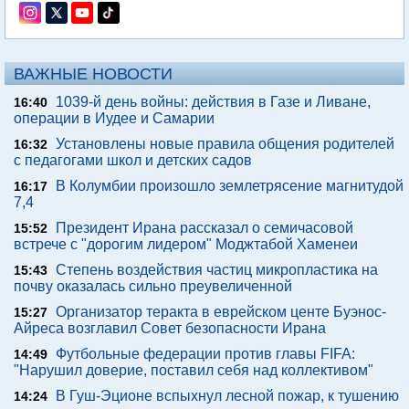
ВАЖНЫЕ НОВОСТИ
1039-й день войны: действия в Газе и Ливане,
16:40
операции в Иудее и Самарии
Установлены новые правила общения родителей
16:32
с педагогами школ и детских садов
В Колумбии произошло землетрясение магнитудой
16:17
7,4
Президент Ирана рассказал о семичасовой
15:52
встрече с "дорогим лидером" Моджтабой Хаменеи
Степень воздействия частиц микропластика на
15:43
почву оказалась сильно преувеличенной
Организатор теракта в еврейском центе Буэнос-
15:27
Айреса возглавил Совет безопасности Ирана
Футбольные федерации против главы FIFA:
14:49
"Нарушил доверие, поставил себя над коллективом"
В Гуш-Эционе вспыхнул лесной пожар, к тушению
14:24