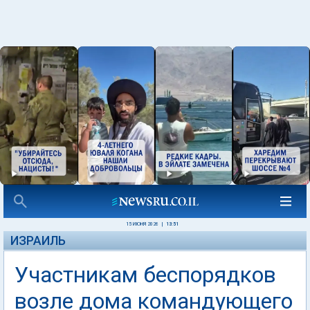
15 ИЮНЯ 2026
|
13:51
ИЗРАИЛЬ
Участникам беспорядков
возле дома командующего