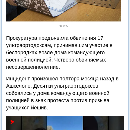
Flash90
Прокуратура предъявила обвинения 17
ультраортодоксам, принимавшим участие в
беспорядках возле дома командующего
военной полицией. Четверо обвиняемых
несовершеннолетние.
Инцидент произошел полтора месяца назад в
Ашкелоне. Десятки ультраортодоксов
собрались у дома командующего военной
полицией в знак протеста против призыва
учащихся йешив.