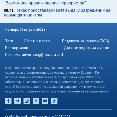
"Возможное проникновение террористов"
Техас приостанавливает выдачу разрешений на
08:41
новые дата-центры
Четверг, 06 августа 2026 г.
Теги
Обратная связь
Подписка на новости (RSS)
Без картинок
Данные редакции и устав
Реклама:
advertising@newsru.co.il
Все права на материалы, опубликованные на сайте NEWSru.co.il ,
охраняются в соответствии с законодательством Израиля. При
использовании материалов сайта гиперссылка на NEWSru.co.il
обязательна. Перепечатка интервью, репортажей, эксклюзивных
статей без согласования с редакцией запрещена – в том числе в
соцсетях. Использование фотоматериалов агентств не разрешается.
© NEWSru.co.il: новости Израиля 2005-2026