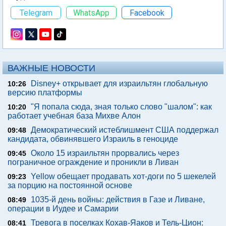
Telegram
WhatsApp
Facebook
ВАЖНЫЕ НОВОСТИ
Disney+ открывает для израильтян глобальную
10:26
версию платформы
"Я попала сюда, зная только слово "шалом": как
10:20
работает учебная база Михве Алон
Демократический истеблишмент США поддержал
09:48
кандидата, обвинявшего Израиль в геноциде
Около 15 израильтян прорвались через
09:45
пограничное ограждение и проникли в Ливан
Yellow обещает продавать хот-доги по 5 шекелей
09:23
за порцию на постоянной основе
1035-й день войны: действия в Газе и Ливане,
08:49
операции в Иудее и Самарии
Тревога в поселках Кохав-Яаков и Тель-Цион:
08:41