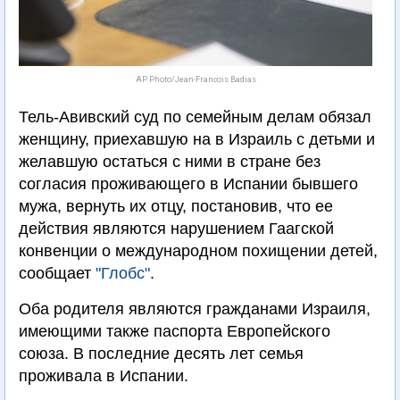
AP Photo/Jean-Francois Badias
Тель-Авивский суд по семейным делам обязал
женщину, приехавшую на в Израиль с детьми и
желавшую остаться с ними в стране без
согласия проживающего в Испании бывшего
мужа, вернуть их отцу, постановив, что ее
действия являются нарушением Гаагской
конвенции о международном похищении детей,
сообщает
"Глобс"
.
Оба родителя являются гражданами Израиля,
имеющими также паспорта Европейского
союза. В последние десять лет семья
проживала в Испании.