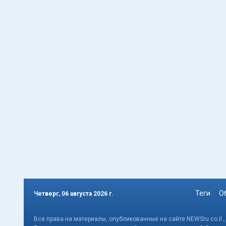
Теги
О
Четверг, 06 августа 2026 г.
Все права на материалы, опубликованные на сайте NEWSru.co.il 