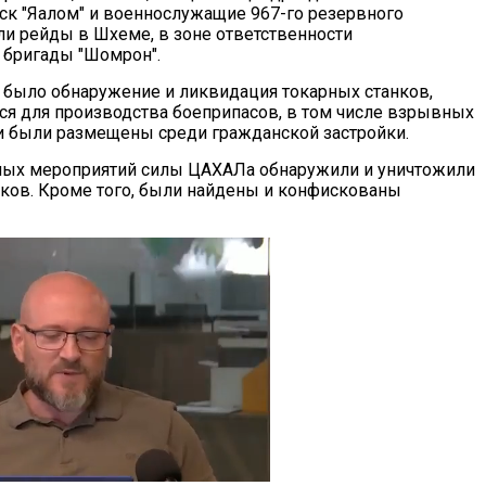
к "Яалом" и военнослужащие 967-го резервного
ли рейды в Шхеме, в зоне ответственности
 бригады "Шомрон".
было обнаружение и ликвидация токарных станков,
я для производства боеприпасов, в том числе взрывных
ки были размещены среди гражданской застройки.
ных мероприятий силы ЦАХАЛа обнаружили и уничтожили
нков. Кроме того, были найдены и конфискованы