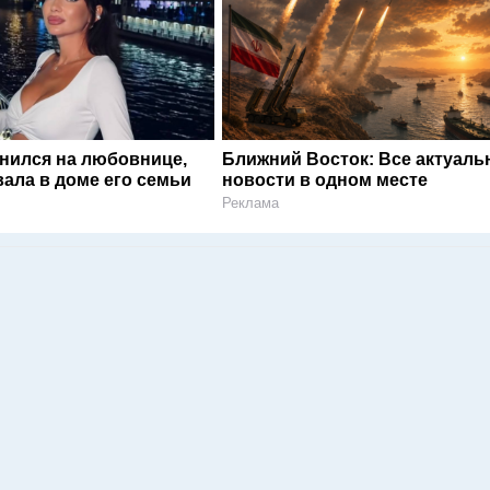
енился на любовнице,
Ближний Восток: Все актуал
ала в доме его семьи
новости в одном месте
Реклама