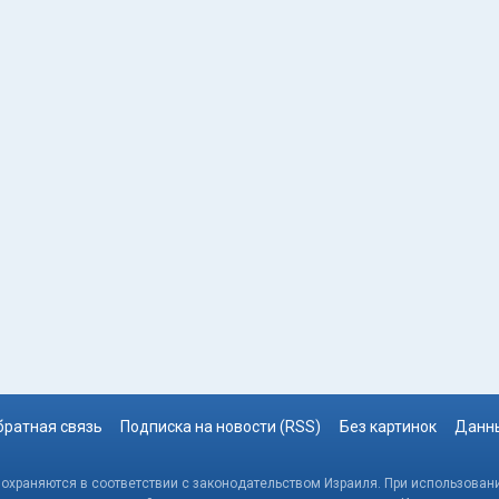
братная связь
Подписка на новости (RSS)
Без картинок
Данны
, охраняются в соответствии с законодательством Израиля. При использовани