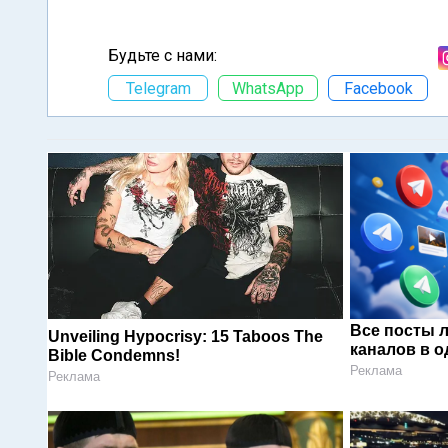
Будьте с нами:
Telegram
WhatsApp
Facebook
Все посты 
Unveiling Hypocrisy: 15 Taboos The
каналов в о
Bible Condemns!
Реклама
Реклама