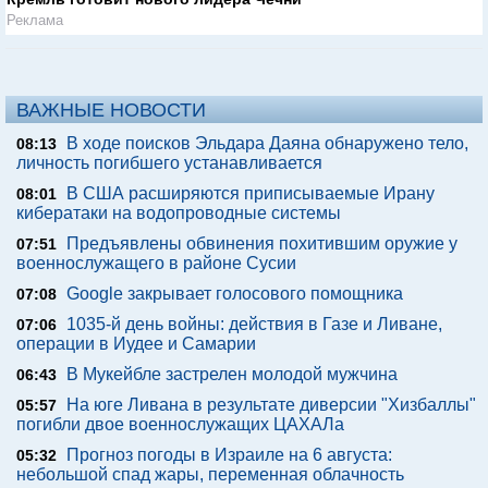
Реклама
ВАЖНЫЕ НОВОСТИ
В ходе поисков Эльдара Даяна обнаружено тело,
08:13
личность погибшего устанавливается
В США расширяются приписываемые Ирану
08:01
кибератаки на водопроводные системы
Предъявлены обвинения похитившим оружие у
07:51
военнослужащего в районе Сусии
Google закрывает голосового помощника
07:08
1035-й день войны: действия в Газе и Ливане,
07:06
операции в Иудее и Самарии
В Мукейбле застрелен молодой мужчина
06:43
На юге Ливана в результате диверсии "Хизбаллы"
05:57
погибли двое военнослужащих ЦАХАЛа
Прогноз погоды в Израиле на 6 августа:
05:32
небольшой спад жары, переменная облачность