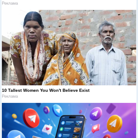
Реклама
10 Tallest Women You Won't Believe Exist
Реклама