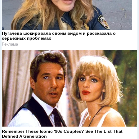
Пугачева шокировала своим видом и рассказала о
серьезных проблемах
Реклама
Remember These Iconic '90s Couples? See The List That
Defined A Generation