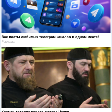
Все посты любимых телеграм каналов в одном месте!
Реклама
Кремль готовит нового лидера Чечни