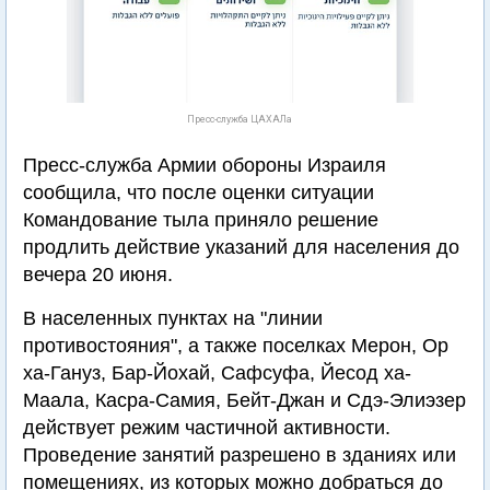
Пресс-служба ЦАХАЛа
Пресс-служба Армии обороны Израиля
сообщила, что после оценки ситуации
Командование тыла приняло решение
продлить действие указаний для населения до
вечера 20 июня.
В населенных пунктах на "линии
противостояния", а также поселках Мерон, Ор
ха-Гануз, Бар-Йохай, Сафсуфа, Йесод ха-
Маала, Касра-Самия, Бейт-Джан и Сдэ-Элиэзер
действует режим частичной активности.
Проведение занятий разрешено в зданиях или
помещениях, из которых можно добраться до