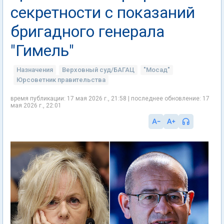
секретности с показаний
бригадного генерала
"Гимель"
Назначения
Верховный суд/БАГАЦ
"Мосад"
Юрсоветник правительства
время публикации: 17 мая 2026 г., 21:58 | последнее обновление: 17
мая 2026 г., 22:01