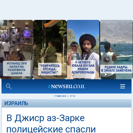
ИСПАНЕЦ ЗРЯ
НАПАЛ НА
РЕЗЕРВИСТА
ЦАХАЛА
17 МАЯ 2026
|
17:12
ИЗРАИЛЬ
В Джиср аз-Зарке
полицейские спасли