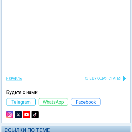
СЛЕДУЮЩАЯ СТАТЬЯ
ИЗРАИЛЬ
Будьте с нами:
Telegram
WhatsApp
Facebook
ССЫЛКИ ПО ТЕМЕ