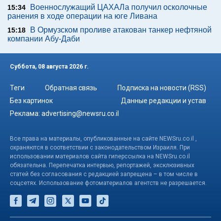
Военнослужащий ЦАХАЛа получил осколочные
15:34
ранения в ходе операции на юге Ливана
В Ормузском проливе атакован танкер нефтяной
15:18
компании Абу-Даби
Суббота, 08 августа 2026 г.
Теги
Обратная связь
Подписка на новости (RSS)
Без картинок
Данные редакции и устав
Реклама:
advertising@newsru.co.il
Все права на материалы, опубликованные на сайте NEWSru.co.il ,
охраняются в соответствии с законодательством Израиля. При
использовании материалов сайта гиперссылка на NEWSru.co.il
обязательна. Перепечатка интервью, репортажей, эксклюзивных
статей без согласования с редакцией запрещена – в том числе в
соцсетях. Использование фотоматериалов агентств не разрешается.