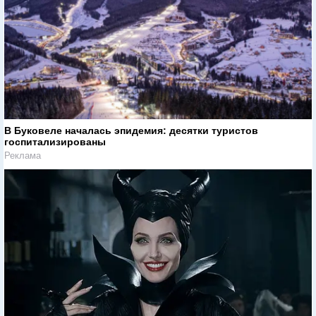
В Буковеле началась эпидемия: десятки туристов
госпитализированы
Реклама