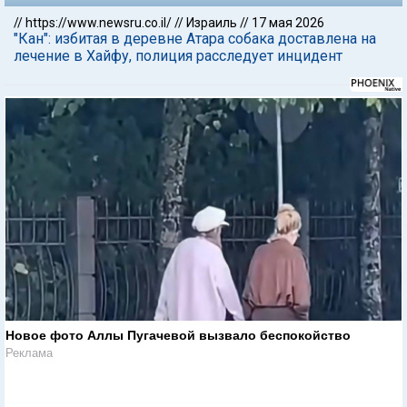
//
https://www.newsru.co.il/
//
Израиль
//
17 мая 2026
"Кан": избитая в деревне Атара собака доставлена на
лечение в Хайфу, полиция расследует инцидент
Новое фото Аллы Пугачевой вызвало беспокойство
Реклама