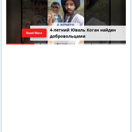
4-летний Юваль Коган найден
Read More
добровольцами