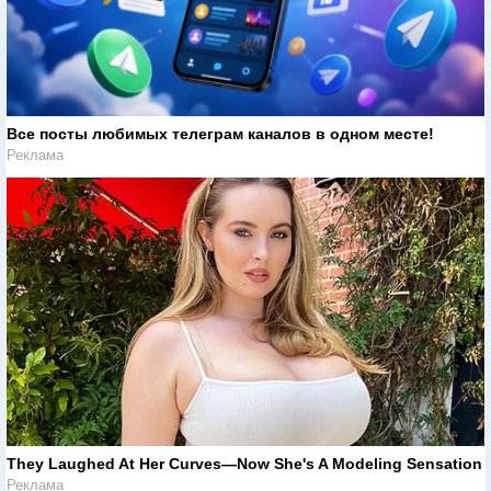
Все посты любимых телеграм каналов в одном месте!
Реклама
They Laughed At Her Curves—Now She's A Modeling Sensation
Реклама