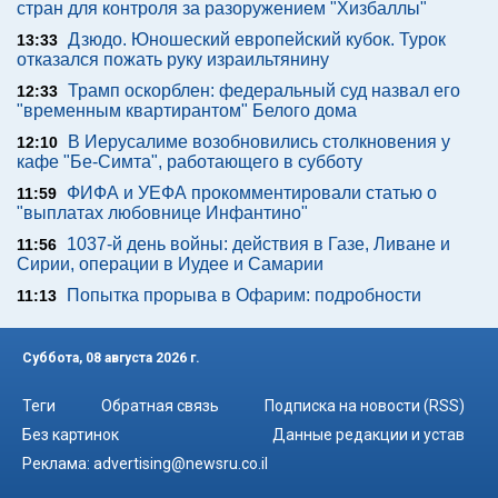
стран для контроля за разоружением "Хизбаллы"
Дзюдо. Юношеский европейский кубок. Турок
13:33
отказался пожать руку израильтянину
Трамп оскорблен: федеральный суд назвал его
12:33
"временным квартирантом" Белого дома
В Иерусалиме возобновились столкновения у
12:10
кафе "Бе-Симта", работающего в субботу
ФИФА и УЕФА прокомментировали статью о
11:59
"выплатах любовнице Инфантино"
1037-й день войны: действия в Газе, Ливане и
11:56
Сирии, операции в Иудее и Самарии
Попытка прорыва в Офарим: подробности
11:13
Суббота, 08 августа 2026 г.
Теги
Обратная связь
Подписка на новости (RSS)
Без картинок
Данные редакции и устав
Реклама:
advertising@newsru.co.il