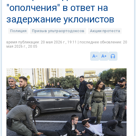
"ополчения" в ответ на
задержание уклонистов
Полиция
Призыв ультраортодоксов
Акции протеста
время публикации: 20 мая 2026 г., 19:11 | последнее обновление: 20
мая 2026 г., 20:05