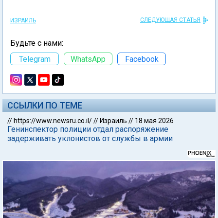
СЛЕДУЮЩАЯ СТАТЬЯ
ИЗРАИЛЬ
Будьте с нами:
Telegram
WhatsApp
Facebook
ССЫЛКИ ПО ТЕМЕ
//
https://www.newsru.co.il/
//
Израиль
//
18 мая 2026
Генинспектор полиции отдал распоряжение
задерживать уклонистов от службы в армии