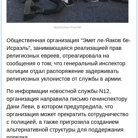
David Cohen/Flash90
Общественная организация "Эмет ле-Яаков бе-
Исраэль", занимающаяся реализацией прав
религиозных евреев, отреагировала на
сообщения о том, что генеральный инспектор
полиции отдал распоряжение задерживать
религиозных уклонистов от службы в армии.
По информации новостной службы N12,
организация направила письмо генинспектору
Дани Леви, в котором предупредила, что
организация может прекратить сотрудничество
с полицией, а также пригрозила созданием
альтернативной структуры для поддержания
порядка.