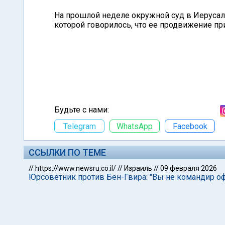
На прошлой неделе окружной суд в Иерусал
которой говорилось, что ее продвижение пр
Будьте с нами:
Telegram
WhatsApp
Facebook
ССЫЛКИ ПО ТЕМЕ
//
https://www.newsru.co.il/
//
Израиль
//
09 февраля 2026
Юрсоветник против Бен-Гвира: "Вы не командир о