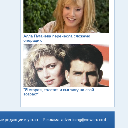
е редакции и устав
Реклама:
advertising@newsru.co.il