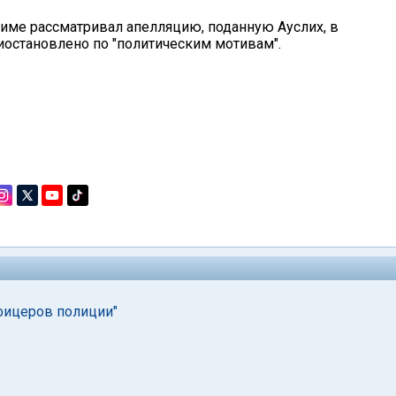
име рассматривал апелляцию, поданную Ауслих, в
иостановлено по "политическим мотивам".
фицеров полиции"