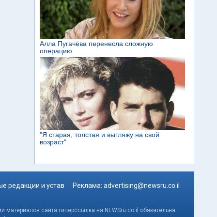
е редакции и устав
Реклама:
advertising@newsru.co.il
и материалов сайта гиперссылка на NEWSru.co.il обязательна.