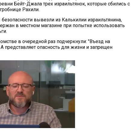
ревни Бейт-Джала трех израильтянок, которые сбились с
 гробнице Рахили.
ы безопасности вывезли из Калькилии израильтянина,
ержан в местном магазине при попытке использовать
ги.
омстве в очередной раз подчеркнули: "Въезд на
 А представляет опасность для жизни и запрещен