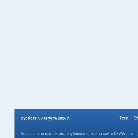
Теги
О
Суббота, 08 августа 2026 г.
Все права на материалы, опубликованные на сайте NEWSru.co.il 