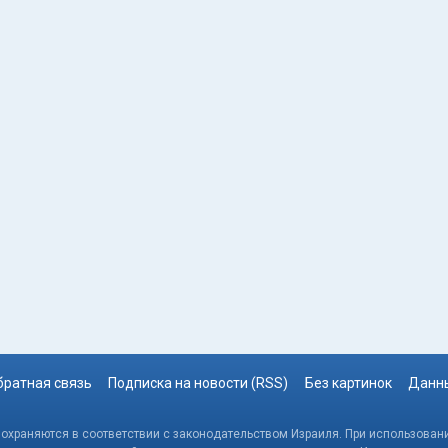
братная связь
Подписка на новости (RSS)
Без картинок
Данны
, охраняются в соответствии с законодательством Израиля. При использовани