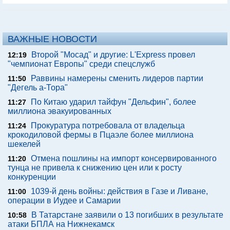
ВАЖНЫЕ НОВОСТИ
Второй "Мосад" и другие: L'Express провел
12:19
"чемпионат Европы" среди спецслужб
Раввины намерены сменить лидеров партии
11:50
"Дегель а-Тора"
По Китаю ударил тайфун "Дельфин", более
11:27
миллиона эвакуированных
Прокуратура потребовала от владельца
11:24
крокодиловой фермы в Пцаэле более миллиона
шекелей
Отмена пошлины на импорт консервированного
11:20
тунца не привела к снижению цен или к росту
конкуренции
1039-й день войны: действия в Газе и Ливане,
11:00
операции в Иудее и Самарии
В Татарстане заявили о 13 погибших в результате
10:58
атаки БПЛА на Нижнекамск