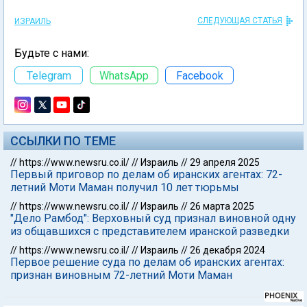
СЛЕДУЮЩАЯ СТАТЬЯ
ИЗРАИЛЬ
Будьте с нами:
Telegram
WhatsApp
Facebook
ССЫЛКИ ПО ТЕМЕ
//
https://www.newsru.co.il/
//
Израиль
//
29 апреля 2025
Первый приговор по делам об иранских агентах: 72-
летний Моти Маман получил 10 лет тюрьмы
//
https://www.newsru.co.il/
//
Израиль
//
26 марта 2025
"Дело Рамбод": Верховный суд признал виновной одну
из общавшихся с представителем иранской разведки
//
https://www.newsru.co.il/
//
Израиль
//
26 декабря 2024
Первое решение суда по делам об иранских агентах:
признан виновным 72-летний Моти Маман