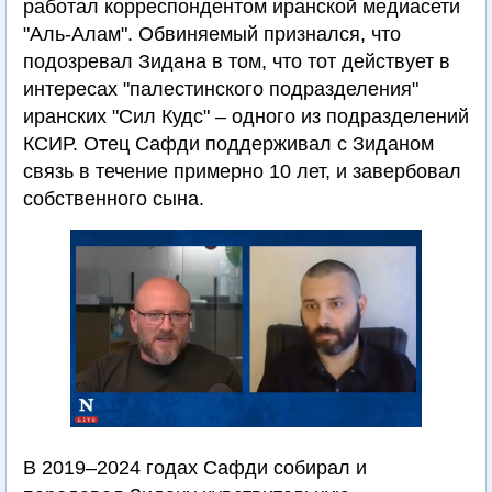
работал корреспондентом иранской медиасети
"Аль-Алам". Обвиняемый признался, что
подозревал Зидана в том, что тот действует в
интересах "палестинского подразделения"
иранских "Сил Кудс" – одного из подразделений
КСИР. Отец Сафди поддерживал с Зиданом
связь в течение примерно 10 лет, и завербовал
собственного сына.
В 2019–2024 годах Сафди собирал и