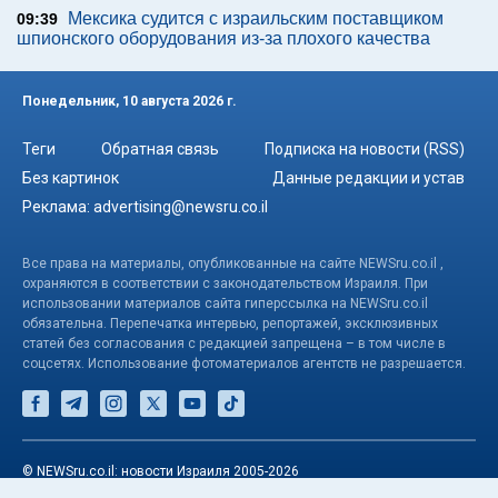
Мексика судится с израильским поставщиком
09:39
шпионского оборудования из-за плохого качества
Понедельник, 10 августа 2026 г.
Теги
Обратная связь
Подписка на новости (RSS)
Без картинок
Данные редакции и устав
Реклама:
advertising@newsru.co.il
Все права на материалы, опубликованные на сайте NEWSru.co.il ,
охраняются в соответствии с законодательством Израиля. При
использовании материалов сайта гиперссылка на NEWSru.co.il
обязательна. Перепечатка интервью, репортажей, эксклюзивных
статей без согласования с редакцией запрещена – в том числе в
соцсетях. Использование фотоматериалов агентств не разрешается.
© NEWSru.co.il: новости Израиля 2005-2026