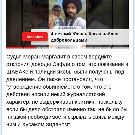
4-летний Юваль Коган найден
Read More
добровольцами
Судья Моран Маргалит в своем вердикте
отклонил доводы Сафди о том, что показания в
ШАБАКе и полиции якобы были получены под
давлением. Он также постановил, что
"утверждение обвиняемого о том, что его
действия носили некий журналистский
характер, не выдерживает критики, поскольку
если бы дело обстояло именно так, не было бы
никакой необходимости скрывать связь между
ним и Хусамом Зиданом".