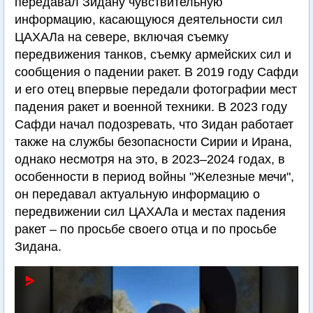
передавал Зидану чувствительную
информацию, касающуюся деятельности сил
ЦАХАЛа на севере, включая съемку
передвижения танков, съемку армейских сил и
сообщения о падении ракет. В 2019 году Сафди
и его отец впервые передали фотографии мест
падения ракет и военной техники. В 2023 году
Сафди начал подозревать, что Зидан работает
также на службы безопасности Сирии и Ирана,
однако несмотря на это, в 2023–2024 годах, в
особенности в период войны "Железные мечи",
он передавал актуальную информацию о
передвижении сил ЦАХАЛа и местах падения
ракет – по просьбе своего отца и по просьбе
Зидана.