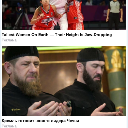
Tallest Women On Earth — Their Height Is Jaw-Dropping
Реклама
Кремль готовит нового лидера Чечни
Реклама