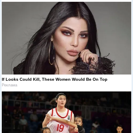
If Looks Could Kill, These Women Would Be On Top
Реклама