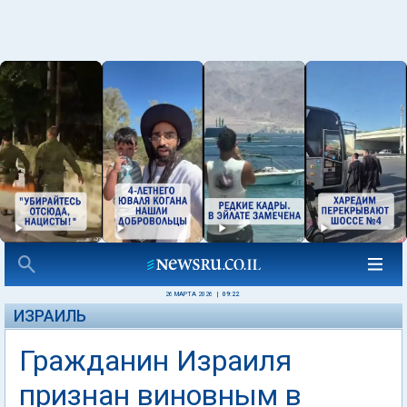
26 МАРТА 2026
|
09:22
ИЗРАИЛЬ
Гражданин Израиля
признан виновным в