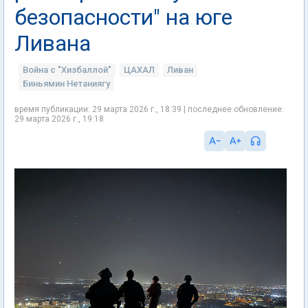
безопасности" на юге
Ливана
Война с "Хизбаллой"
ЦАХАЛ
Ливан
Биньямин Нетаниягу
время публикации: 29 марта 2026 г., 18:39 | последнее обновление:
29 марта 2026 г., 19:18