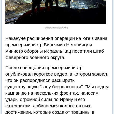
Пресс-служба ЦАХАЛа
Накануне расширения операции на юге Ливана
премьер-министр Биньямин Нетаниягу и
министр обороны Исраэль Кац посетили штаб
Северного военного округа.
После совещания премьер-министр
опубликовал короткое видео, в котором заявил,
что он распорядился расширить
существующую "зону безопасности": "Мы ведем
кампанию на нескольких фронтах, наносим
удары огромной силы по Ирану и его
сателлитам, добиваемся колоссальных
достижений, которые создают трещины в