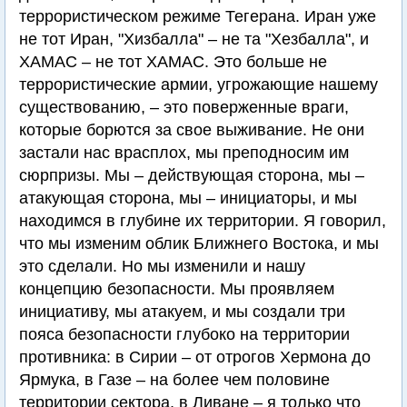
террористическом режиме Тегерана. Иран уже
не тот Иран, "Хизбалла" – не та "Хезбалла", и
ХАМАС – не тот ХАМАС. Это больше не
террористические армии, угрожающие нашему
существованию, – это поверженные враги,
которые борются за свое выживание. Не они
застали нас врасплох, мы преподносим им
сюрпризы. Мы – действующая сторона, мы –
атакующая сторона, мы – инициаторы, и мы
находимся в глубине их территории. Я говорил,
что мы изменим облик Ближнего Востока, и мы
это сделали. Но мы изменили и нашу
концепцию безопасности. Мы проявляем
инициативу, мы атакуем, и мы создали три
пояса безопасности глубоко на территории
противника: в Сирии – от отрогов Хермона до
Ярмука, в Газе – на более чем половине
территории сектора, в Ливане – я только что