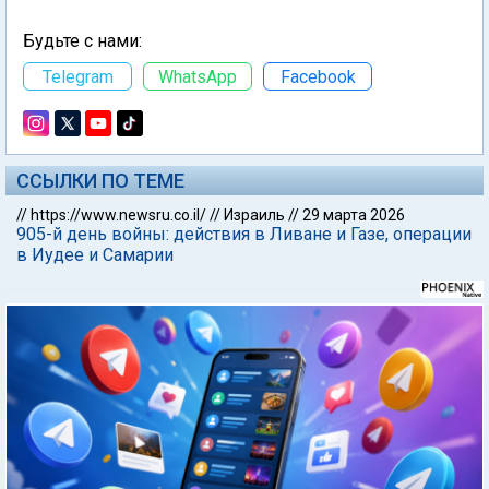
Будьте с нами:
Telegram
WhatsApp
Facebook
ССЫЛКИ ПО ТЕМЕ
//
https://www.newsru.co.il/
//
Израиль
//
29 марта 2026
905-й день войны: действия в Ливане и Газе, операции
в Иудее и Самарии