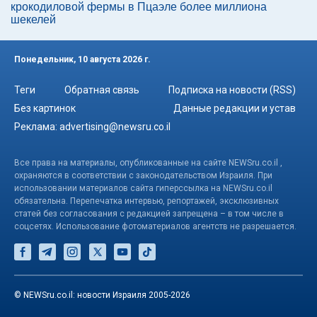
крокодиловой фермы в Пцаэле более миллиона
шекелей
Понедельник, 10 августа 2026 г.
Теги
Обратная связь
Подписка на новости (RSS)
Без картинок
Данные редакции и устав
Реклама:
advertising@newsru.co.il
Все права на материалы, опубликованные на сайте NEWSru.co.il ,
охраняются в соответствии с законодательством Израиля. При
использовании материалов сайта гиперссылка на NEWSru.co.il
обязательна. Перепечатка интервью, репортажей, эксклюзивных
статей без согласования с редакцией запрещена – в том числе в
соцсетях. Использование фотоматериалов агентств не разрешается.
© NEWSru.co.il: новости Израиля 2005-2026