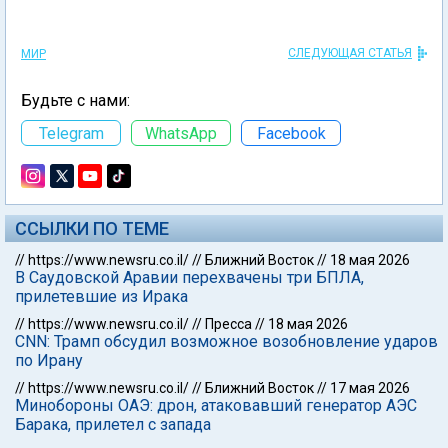
СЛЕДУЮЩАЯ СТАТЬЯ
МИР
Будьте с нами:
Telegram
WhatsApp
Facebook
ССЫЛКИ ПО ТЕМЕ
//
https://www.newsru.co.il/
//
Ближний Восток
//
18 мая 2026
В Саудовской Аравии перехвачены три БПЛА,
прилетевшие из Ирака
//
https://www.newsru.co.il/
//
Пресса
//
18 мая 2026
CNN: Трамп обсудил возможное возобновление ударов
по Ирану
//
https://www.newsru.co.il/
//
Ближний Восток
//
17 мая 2026
Минобороны ОАЭ: дрон, атаковавший генератор АЭС
Барака, прилетел с запада