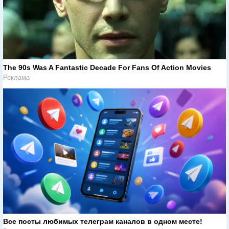
The 90s Was A Fantastic Decade For Fans Of Action Movies
Реклама
Все посты любимых телеграм каналов в одном месте!