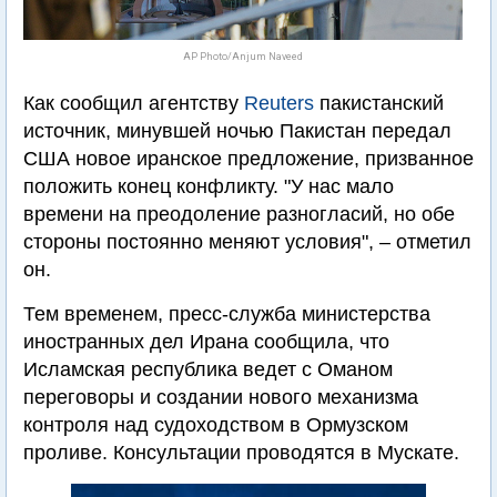
AP Photo/Anjum Naveed
Как сообщил агентству
Reuters
пакистанский
источник, минувшей ночью Пакистан передал
США новое иранское предложение, призванное
положить конец конфликту. "У нас мало
времени на преодоление разногласий, но обе
стороны постоянно меняют условия", – отметил
он.
Тем временем, пресс-служба министерства
иностранных дел Ирана сообщила, что
Исламская республика ведет с Оманом
переговоры и создании нового механизма
контроля над судоходством в Ормузском
проливе. Консультации проводятся в Мускате.