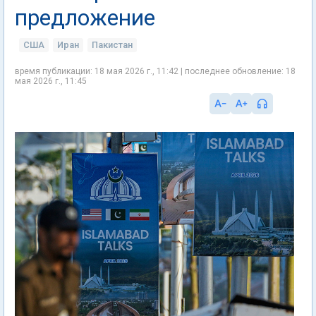
предложение
США
Иран
Пакистан
время публикации: 18 мая 2026 г., 11:42 | последнее обновление: 18
мая 2026 г., 11:45