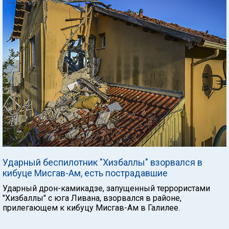
Ударный беспилотник "Хизбаллы" взорвался в
кибуце Мисгав-Ам, есть пострадавшие
Ударный дрон-камикадзе, запущенный террористами
"Хизбаллы" с юга Ливана, взорвался в районе,
прилегающем к кибуцу Мисгав-Ам в Галилее.