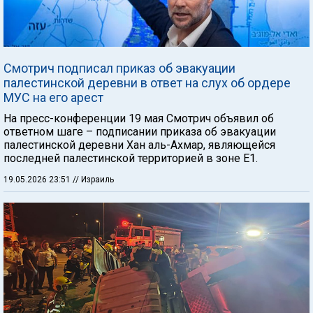
Смотрич подписал приказ об эвакуации
палестинской деревни в ответ на слух об ордере
МУС на его арест
На пресс-конференции 19 мая Смотрич объявил об
ответном шаге – подписании приказа об эвакуации
палестинской деревни Хан аль-Ахмар, являющейся
последней палестинской территорией в зоне Е1.
19.05.2026 23:51
// Израиль