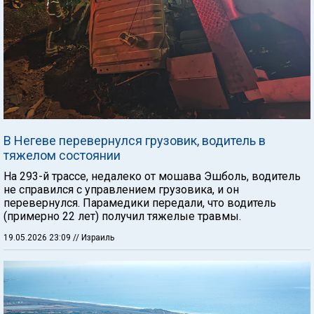
В Негеве перевернулся грузовик, водитель в
тяжелом состоянии
На 293-й трассе, недалеко от мошава Эшболь, водитель
не справился с управлением грузовика, и он
перевернулся. Парамедики передали, что водитель
(примерно 22 лет) получил тяжелые травмы.
19.05.2026 23:09
// Израиль