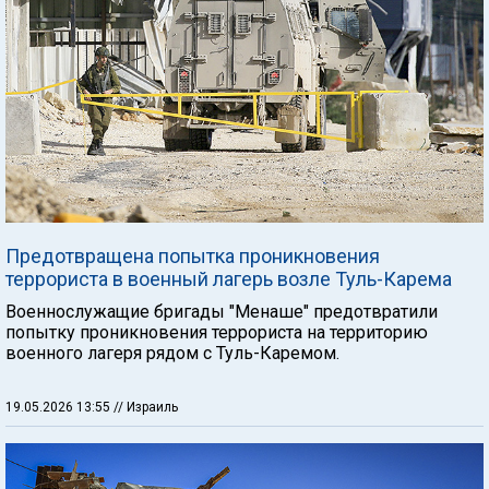
Предотвращена попытка проникновения
террориста в военный лагерь возле Туль-Карема
Военнослужащие бригады "Менаше" предотвратили
попытку проникновения террориста на территорию
военного лагеря рядом с Туль-Каремом.
19.05.2026 13:55
// Израиль