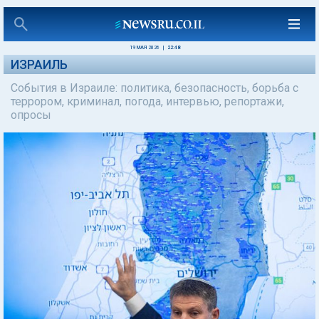
19 МАЯ 2026
|
22:48
ИЗРАИЛЬ
События в Израиле: политика, безопасность, борьба с
террором, криминал, погода, интервью, репортажи,
опросы