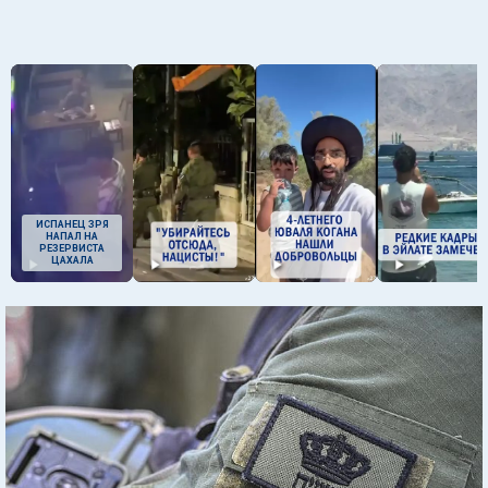
ИСПАНЕЦ ЗРЯ
НАПАЛ НА
РЕЗЕРВИСТА
ЦАХАЛА