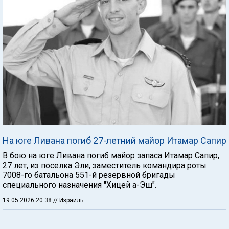
На юге Ливана погиб 27-летний майор Итамар Сапир
В бою на юге Ливана погиб майор запаса Итамар Сапир,
27 лет, из поселка Эли, заместитель командира роты
7008-го батальона 551-й резервной бригады
специального назначения "Хицей а-Эш".
19.05.2026 20:38
// Израиль