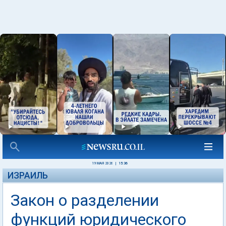
19 МАЯ 2026
|
15:36
ИЗРАИЛЬ
Закон о разделении
функций юридического