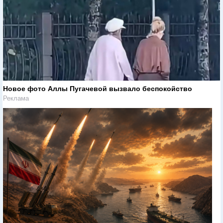
Новое фото Аллы Пугачевой вызвало беспокойство
Реклама