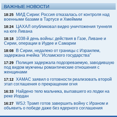
ВАЖНЫЕ НОВОСТИ
МИД Сирии: Россия отказалась от контроля над
18:25
военными базами в Тартусе и Хмеймим
ЦАХАЛ опубликовал видео уничтожения туннеля
18:24
на юге Ливана
1038-й день войны: действия в Газе, Ливане и
18:18
Сирии, операции в Иудее и Самарии
В Сирии, недалеко от границы с Израилем,
18:08
задержана ячейка "Исламского государства"
Полиция задержала подозреваемую, заводившую
17:29
под видом мужчины романтические отношения с
женщинами
ХАМАС заявил о готовности реализовать второй
17:12
этап соглашения о прекращении огня
Найдено тело мальчика, выпавшего из лодки на
16:33
реке Иордан
WSJ: Трамп готов завершить войну с Ираном и
16:27
объявить о победе даже без ядерного соглашения