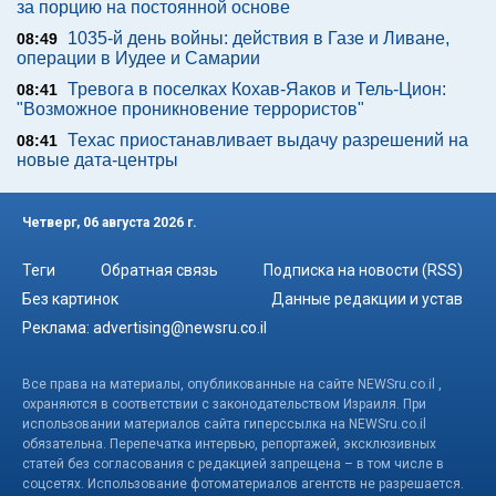
за порцию на постоянной основе
1035-й день войны: действия в Газе и Ливане,
08:49
операции в Иудее и Самарии
Тревога в поселках Кохав-Яаков и Тель-Цион:
08:41
"Возможное проникновение террористов"
Техас приостанавливает выдачу разрешений на
08:41
новые дата-центры
Четверг, 06 августа 2026 г.
Теги
Обратная связь
Подписка на новости (RSS)
Без картинок
Данные редакции и устав
Реклама:
advertising@newsru.co.il
Все права на материалы, опубликованные на сайте NEWSru.co.il ,
охраняются в соответствии с законодательством Израиля. При
использовании материалов сайта гиперссылка на NEWSru.co.il
обязательна. Перепечатка интервью, репортажей, эксклюзивных
статей без согласования с редакцией запрещена – в том числе в
соцсетях. Использование фотоматериалов агентств не разрешается.