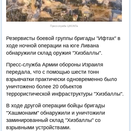
Пресс-служба ЦАХАЛа
Резервисты боевой группы бригады "Ифтах" в
ходе ночной операции на юге Ливана
обнаружили склад оружия "Хизбаллы".
Пресс-служба Армии обороны Израиля
передала, что с помощью шести тонн
взрывчатки практически одновременно было
уничтожено более 20 объектов
террористической инфраструктуры "Хизбаллы".
В ходе другой операции бойцы бригады
"Хашмонаим" обнаружили и уничтожили
заминированный склад "Хизбаллы" со
взрывными устройствами.