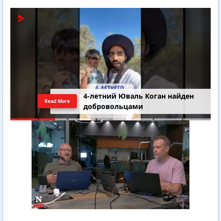
4-летний Юваль Коган найден
Read More
добровольцами