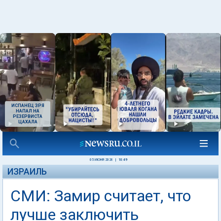
ИСПАНЕЦ ЗРЯ
НАПАЛ НА
РЕЗЕРВИСТА
ЦАХАЛА
05 ИЮНЯ 2026
|
10:49
ИЗРАИЛЬ
СМИ: Замир считает, что
лучше заключить