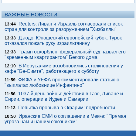
ВАЖНЫЕ НОВОСТИ
Reuters: Ливан и Израиль согласовали список
13:44
стран для контроля за разоружением "Хизбаллы"
Дзюдо. Юношеский европейский кубок. Турок
13:33
отказался пожать руку израильтянину
Трамп оскорблен: федеральный суд назвал его
12:33
"временным квартирантом" Белого дома
В Иерусалиме возобновились столкновения у
12:10
кафе "Бе-Симта", работающего в субботу
ФИФА и УЕФА прокомментировали статью о
11:59
"выплатах любовнице Инфантино"
1037-й день войны: действия в Газе, Ливане и
11:56
Сирии, операции в Иудее и Самарии
Попытка прорыва в Офарим: подробности
11:13
Иранские СМИ о соглашении в Мекке: "Прямая
10:50
угроза нам и нашим союзникам"