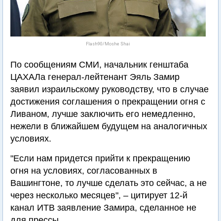
Flash90/Moshe Shai
По сообщениям СМИ, начальник генштаба
ЦАХАЛа генерал-лейтенант Эяль Замир
заявил израильскому руководству, что в случае
достижения соглашения о прекращении огня с
Ливаном, лучше заключить его немедленно,
нежели в ближайшем будущем на аналогичных
условиях.
"Если нам придется прийти к прекращению
огня на условиях, согласованных в
Вашингтоне, то лучше сделать это сейчас, а не
через несколько месяцев", – цитирует 12-й
канал ИТВ заявление Замира, сделанное не
для прессы.