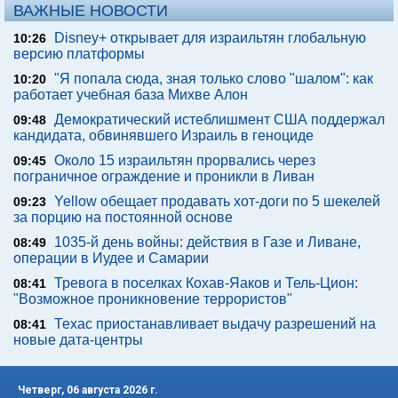
ВАЖНЫЕ НОВОСТИ
Disney+ открывает для израильтян глобальную
10:26
версию платформы
"Я попала сюда, зная только слово "шалом": как
10:20
работает учебная база Михве Алон
Демократический истеблишмент США поддержал
09:48
кандидата, обвинявшего Израиль в геноциде
Около 15 израильтян прорвались через
09:45
пограничное ограждение и проникли в Ливан
Yellow обещает продавать хот-доги по 5 шекелей
09:23
за порцию на постоянной основе
1035-й день войны: действия в Газе и Ливане,
08:49
операции в Иудее и Самарии
Тревога в поселках Кохав-Яаков и Тель-Цион:
08:41
"Возможное проникновение террористов"
Техас приостанавливает выдачу разрешений на
08:41
новые дата-центры
Четверг, 06 августа 2026 г.