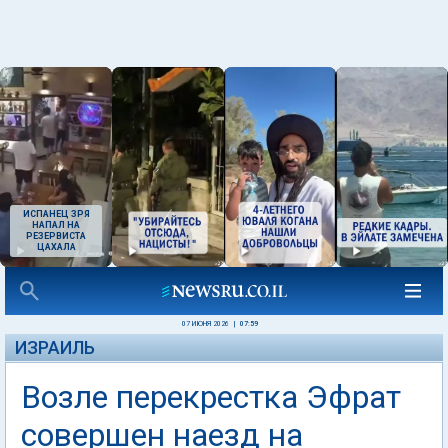
ИСПАНЕЦ ЗРЯ
НАПАЛ НА
РЕЗЕРВИСТА
ЦАХАЛА
07 ИЮНЯ 2026
|
07:59
ИЗРАИЛЬ
Возле перекрестка Эфрат
совершен наезд на