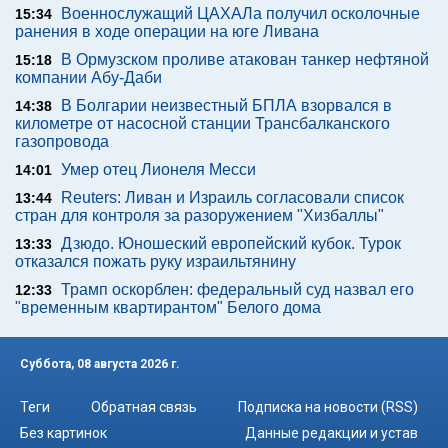
Военнослужащий ЦАХАЛа получил осколочные
15:34
ранения в ходе операции на юге Ливана
В Ормузском проливе атакован танкер нефтяной
15:18
компании Абу-Даби
В Болгарии неизвестный БПЛА взорвался в
14:38
километре от насосной станции Трансбалканского
газопровода
Умер отец Лионеля Месси
14:01
Reuters: Ливан и Израиль согласовали список
13:44
стран для контроля за разоружением "Хизбаллы"
Дзюдо. Юношеский европейский кубок. Турок
13:33
отказался пожать руку израильтянину
Трамп оскорблен: федеральный суд назвал его
12:33
"временным квартирантом" Белого дома
Суббота, 08 августа 2026 г.
Теги
Обратная связь
Подписка на новости (RSS)
Без картинок
Данные редакции и устав