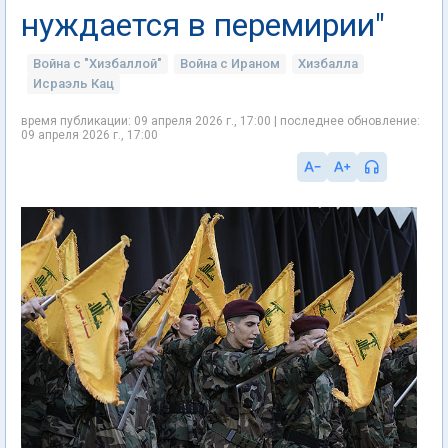
нуждается в перемирии"
Война с "Хизбаллой"
Война с Ираном
Хизбалла
Исраэль Кац
время публикации: 09 апреля 2026 г., 17:00 | последнее обновление:
09 апреля 2026 г., 17:00