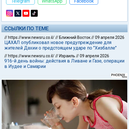
Telegram
WhatsApp
Facebook
ССЫЛКИ ПО ТЕМЕ
//
https://www.newsru.co.il/
//
Ближний Восток
//
09 апреля 2026
ЦАХАЛ опубликовал новое предупреждение для
жителей Дахии о предстоящем ударе по "Хизбалле"
//
https://www.newsru.co.il/
//
Израиль
//
09 апреля 2026
916-й день войны: действия в Ливане и Газе, операции
в Иудее и Самарии