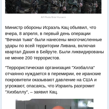
AP Photo/Bilal Hussein
Министр обороны Исраэль Кац объявил, что
вчера, 8 апреля, в первый день операции
"Вечная тьма" были нанесены многочисленные
удары по всей территории Ливана, включая
квартал Дахия в Бейруте. Были ликвидированы
не менее 200 террористов.
"Террористическая организация "Хизбалла"
отчаянно нуждается в перемирии, ее иранские
покровители оказывают давление на США и
угрожают, опасаясь, что Израиль разгромит
"Хизбаллу", – заявил Кац.