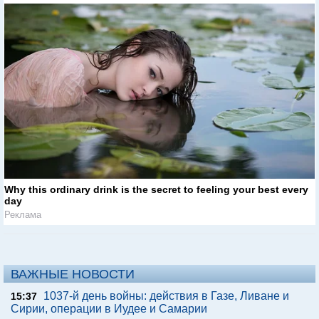
Why this ordinary drink is the secret to feeling your best every
day
Реклама
ВАЖНЫЕ НОВОСТИ
1037-й день войны: действия в Газе, Ливане и
15:37
Сирии, операции в Иудее и Самарии