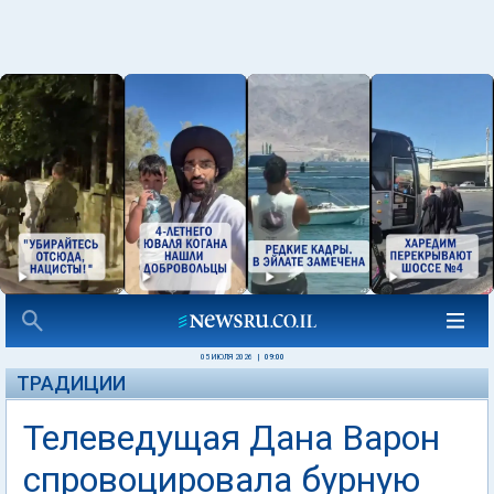
05 ИЮЛЯ 2026
|
09:00
ТРАДИЦИИ
Телеведущая Дана Варон
спровоцировала бурную