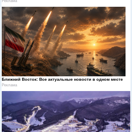
Реклама
Ближний Восток: Все актуальные новости в одном месте
Реклама