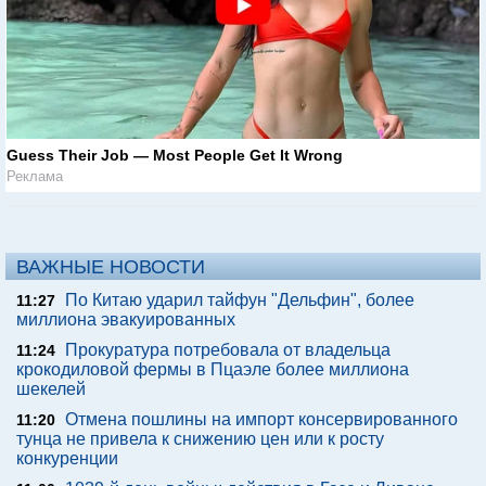
Guess Their Job — Most People Get It Wrong
Реклама
ВАЖНЫЕ НОВОСТИ
По Китаю ударил тайфун "Дельфин", более
11:27
миллиона эвакуированных
Прокуратура потребовала от владельца
11:24
крокодиловой фермы в Пцаэле более миллиона
шекелей
Отмена пошлины на импорт консервированного
11:20
тунца не привела к снижению цен или к росту
конкуренции