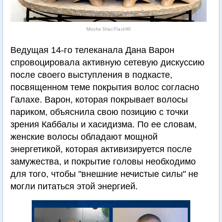
Moshe Shai/Flash90
Ведущая 14-го телеканала Дана Варон
спровоцировала активную сетевую дискуссию
после своего выступления в подкасте,
посвященном теме покрытия волос согласно
Галахе. Варон, которая покрывает волосы
париком, объяснила свою позицию с точки
зрения Каббалы и хасидизма. По ее словам,
женские волосы обладают мощной
энергетикой, которая активизируется после
замужества, и покрытие головы необходимо
для того, чтобы "внешние нечистые силы" не
могли питаться этой энергией.