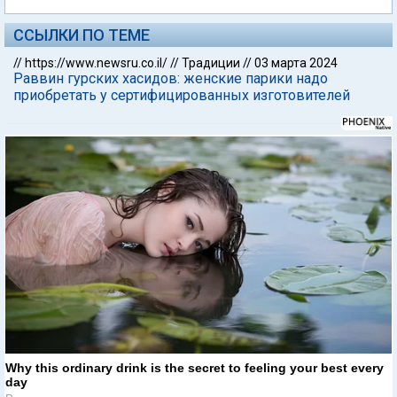
ССЫЛКИ ПО ТЕМЕ
//
https://www.newsru.co.il/
//
Традиции
//
03 марта 2024
Раввин гурских хасидов: женские парики надо
приобретать у сертифицированных изготовителей
Why this ordinary drink is the secret to feeling your best every
day