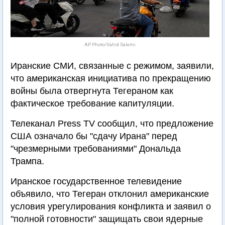
AP Photo/Vahid Salemi
Иранские СМИ, связанные с режимом, заявили,
что американская инициатива по прекращению
войны была отвергнута Тегераном как
фактическое требование капитуляции.
Телеканал Press TV сообщил, что предложение
США означало бы "сдачу Ирана" перед
"чрезмерными требованиями" Дональда
Трампа.
Иранское государственное телевидение
объявило, что Тегеран отклонил американские
условия урегулирования конфликта и заявил о
"полной готовности" защищать свои ядерные