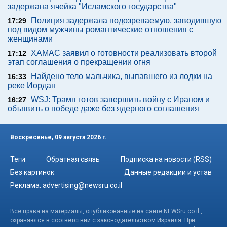
задержана ячейка "Исламского государства"
Полиция задержала подозреваемую, заводившую
17:29
под видом мужчины романтические отношения с
женщинами
ХАМАС заявил о готовности реализовать второй
17:12
этап соглашения о прекращении огня
Найдено тело мальчика, выпавшего из лодки на
16:33
реке Иордан
WSJ: Трамп готов завершить войну с Ираном и
16:27
объявить о победе даже без ядерного соглашения
Воскресенье, 09 августа 2026 г.
Теги
Обратная связь
Подписка на новости (RSS)
Без картинок
Данные редакции и устав
Реклама:
advertising@newsru.co.il
Все права на материалы, опубликованные на сайте NEWSru.co.il ,
охраняются в соответствии с законодательством Израиля. При