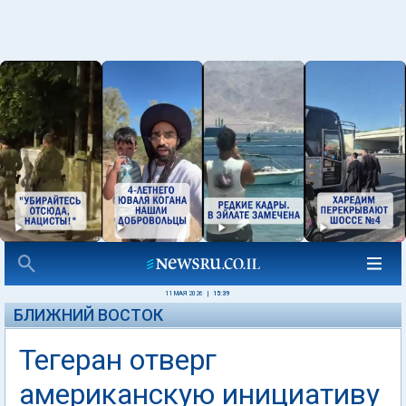
11 МАЯ 2026
|
15:39
БЛИЖНИЙ ВОСТОК
Тегеран отверг
американскую инициативу