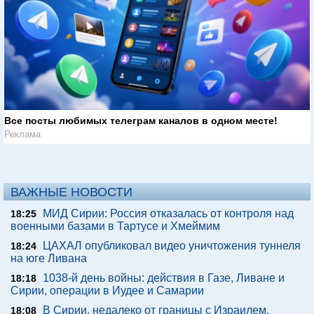
Все посты любимых телеграм каналов в одном месте!
Реклама
ВАЖНЫЕ НОВОСТИ
МИД Сирии: Россия отказалась от контроля над
18:25
военными базами в Тартусе и Хмеймим
ЦАХАЛ опубликовал видео уничтожения туннеля
18:24
на юге Ливана
1038-й день войны: действия в Газе, Ливане и
18:18
Сирии, операции в Иудее и Самарии
В Сирии, недалеко от границы с Израилем,
18:08