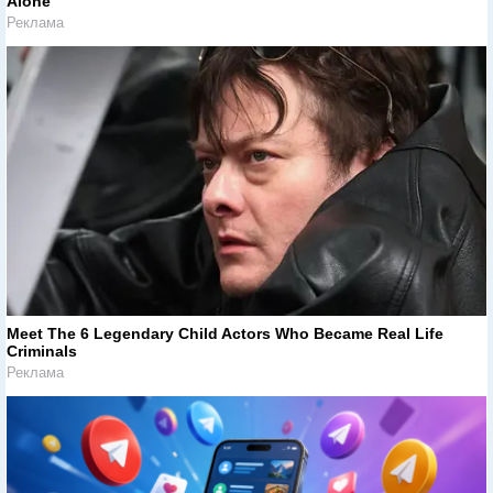
Alone’
Реклама
Meet The 6 Legendary Child Actors Who Became Real Life
Criminals
Реклама