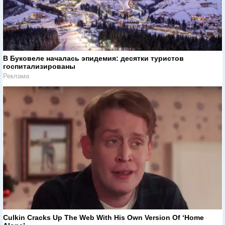
В Буковеле началась эпидемия: десятки туристов
госпитализированы
Реклама
Culkin Cracks Up The Web With His Own Version Of ‘Home