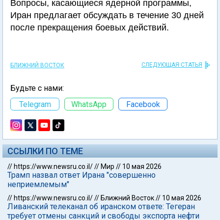
Вопросы, касающиеся ядерной программы,
Иран предлагает обсуждать в течение 30 дней
после прекращения боевых действий.
СЛЕДУЮЩАЯ СТАТЬЯ
БЛИЖНИЙ ВОСТОК
Будьте с нами:
Telegram
WhatsApp
Facebook
ССЫЛКИ ПО ТЕМЕ
//
https://www.newsru.co.il/
//
Мир
//
10 мая 2026
Трамп назвал ответ Ирана "совершенно
неприемлемым"
//
https://www.newsru.co.il/
//
Ближний Восток
//
10 мая 2026
Ливанский телеканал об иранском ответе: Тегеран
требует отмены санкций и свободы экспорта нефти