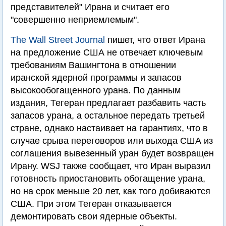
представителей" Ирана и считает его
"совершенно неприемлемым".
The Wall Street Journal
пишет, что ответ Ирана
на предложение США не отвечает ключевым
требованиям Вашингтона в отношении
иранской ядерной программы и запасов
высокообогащенного урана. По данным
издания, Тегеран предлагает разбавить часть
запасов урана, а остальное передать третьей
стране, однако настаивает на гарантиях, что в
случае срыва переговоров или выхода США из
соглашения вывезенный уран будет возвращен
Ирану. WSJ также сообщает, что Иран выразил
готовность приостановить обогащение урана,
но на срок меньше 20 лет, как того добиваются
США. При этом Тегеран отказывается
демонтировать свои ядерные объекты.