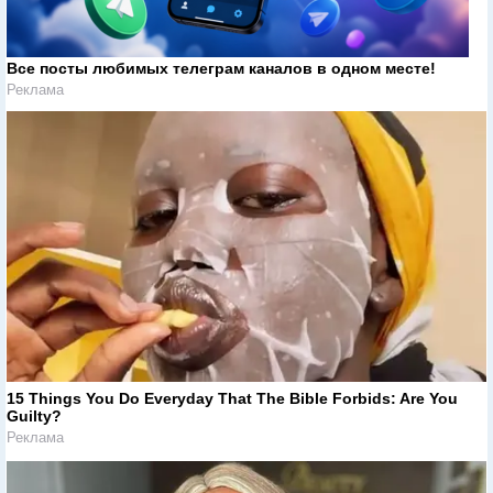
Все посты любимых телеграм каналов в одном месте!
Реклама
15 Things You Do Everyday That The Bible Forbids: Are You
Guilty?
Реклама