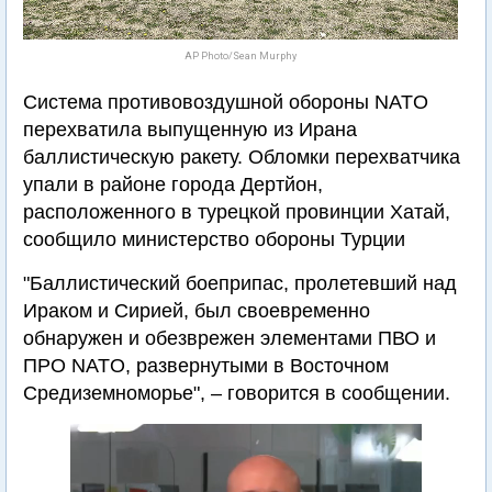
AP Photo/Sean Murphy
Система противовоздушной обороны NATO
перехватила выпущенную из Ирана
баллистическую ракету. Обломки перехватчика
упали в районе города Дертйон,
расположенного в турецкой провинции Хатай,
сообщило министерство обороны Турции
"Баллистический боеприпас, пролетевший над
Ираком и Сирией, был своевременно
обнаружен и обезврежен элементами ПВО и
ПРО NATO, развернутыми в Восточном
Средиземноморье", – говорится в сообщении.