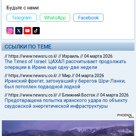
Будьте с нами:
Telegram
WhatsApp
Facebook
ССЫЛКИ ПО ТЕМЕ
//
https://www.newsru.co.il/
//
Израиль
//
04 марта 2026
The Times of Israel: ЦАХАЛ рассчитывает продолжать
операции в Иране еще одну-две недели
//
https://www.newsru.co.il/
//
Мир
//
04 марта 2026
Иранский фрегат, затонувший у берегов Шри-Ланки,
был потоплен подводной лодкой
//
https://www.newsru.co.il/
//
Ближний Восток
//
04 марта 2026
Предотвращена попытка иранского удара по объекту
саудовской энергетической инфраструктуры