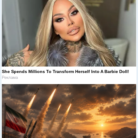
She Spends Millions To Transform Herself Into A Barbie Doll!
Реклама