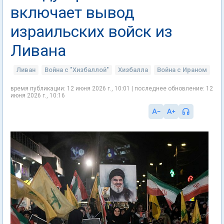
включает вывод
израильских войск из
Ливана
Ливан
Война с "Хизбаллой"
Хизбалла
Война с Ираном
время публикации: 12 июня 2026 г., 10:01 | последнее обновление: 12
июня 2026 г., 10:16