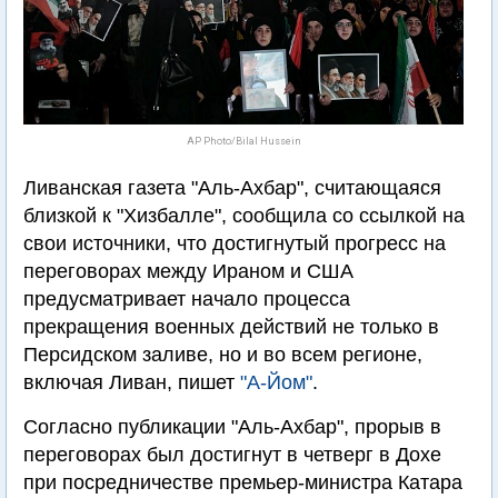
AP Photo/Bilal Hussein
Ливанская газета "Аль-Ахбар", считающаяся
близкой к "Хизбалле", сообщила со ссылкой на
свои источники, что достигнутый прогресс на
переговорах между Ираном и США
предусматривает начало процесса
прекращения военных действий не только в
Персидском заливе, но и во всем регионе,
включая Ливан, пишет
"А-Йом"
.
Согласно публикации "Аль-Ахбар", прорыв в
переговорах был достигнут в четверг в Дохе
при посредничестве премьер-министра Катара