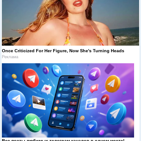
Once Criticized For Her Figure, Now She's Turning Heads
Реклама
Все посты любимых телеграм каналов в одном месте!