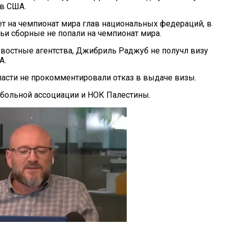
 в США.
 на чемпионат мира глав национальных федераций, в
 чьи сборные не попали на чемпионат мира.
востные агентства, Джибриль Раджуб не получл визу
А.
асти не прокомментировали отказ в выдаче визы.
больной ассоциации и НОК Палестины.