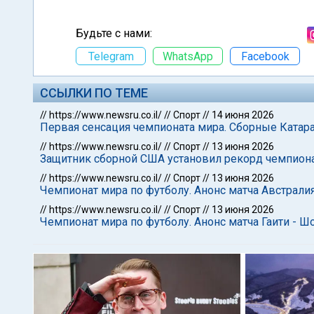
Будьте с нами:
Telegram
WhatsApp
Facebook
ССЫЛКИ ПО ТЕМЕ
//
https://www.newsru.co.il/
//
Спорт
//
14 июня 2026
Первая сенсация чемпионата мира. Сборные Катар
//
https://www.newsru.co.il/
//
Спорт
//
13 июня 2026
Защитник сборной США установил рекорд чемпион
//
https://www.newsru.co.il/
//
Спорт
//
13 июня 2026
Чемпионат мира по футболу. Анонс матча Австралия
//
https://www.newsru.co.il/
//
Спорт
//
13 июня 2026
Чемпионат мира по футболу. Анонс матча Гаити - Ш