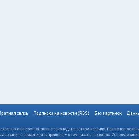
братная связь
Подписка на новости (RSS)
Без картинок
Данны
, охраняются в соответствии с законодательством Израиля. При использовани
гласования с редакцией запрещена – в том числе в соцсетях. Использовани