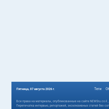
Теги
О
Пятница, 07 августа 2026 г.
Все права на материалы, опубликованные на сайте NEWSru.co.il 
Перепечатка интервью, репортажей, эксклюзивных статей без со