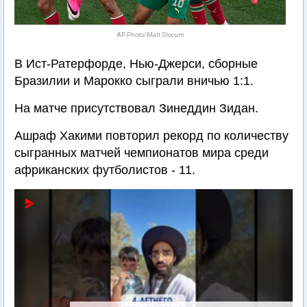
AP Photo/Matt Slocum
В Ист-Ратерфорде, Нью-Джерси, сборные
Бразилии и Марокко сыграли вничью 1:1.
На матче присутствовал Зинеддин Зидан.
Ашраф Хакими повторил рекорд по количеству
сыгранных матчей чемпионатов мира среди
африканских футболистов - 11.