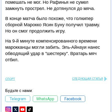
помешать не мог. Но Рафинья не сумел
замкнуть прострел. Не дотянулся до мяча.
В конце матча было похоже, что голкипер
сборной Марокко Ясин Буну получил травму.
Но он смог продолжить игру.
На 9-й минуте компенсированного времени
марокканцы могли забить. Эль-Айнауи нанес
обводящий удар в "шестерку". Вратарь мяч
отбил.
СЛЕДУЮЩАЯ СТАТЬЯ
СПОРТ
Будьте с нами:
Telegram
WhatsApp
Facebook