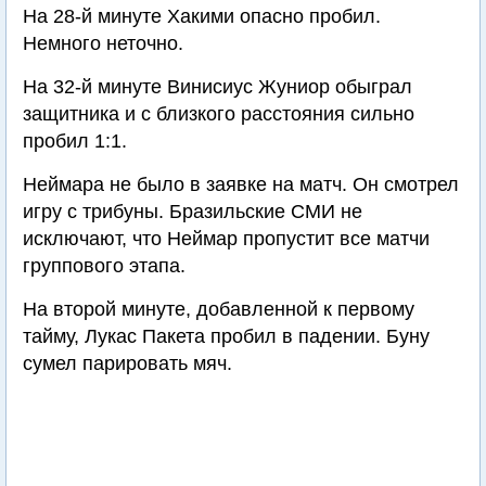
На 28-й минуте Хакими опасно пробил.
Немного неточно.
На 32-й минуте Винисиус Жуниор обыграл
защитника и с близкого расстояния сильно
пробил 1:1.
Неймара не было в заявке на матч. Он смотрел
игру с трибуны. Бразильские СМИ не
исключают, что Неймар пропустит все матчи
группового этапа.
На второй минуте, добавленной к первому
тайму, Лукас Пакета пробил в падении. Буну
сумел парировать мяч.