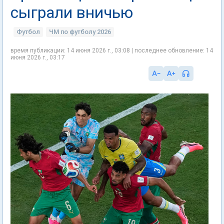
сыграли вничью
Футбол
ЧМ по футболу 2026
время публикации: 14 июня 2026 г., 03:08 | последнее обновление: 14
июня 2026 г., 03:17