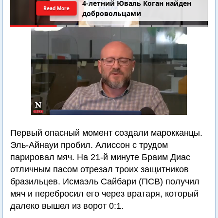
4-летний Юваль Коган найден
Read More
добровольцами
Первый опасный момент создали марокканцы.
Эль-Айнауи пробил. Алиссон с трудом
парировал мяч. На 21-й минуте Браим Диас
отличным пасом отрезал троих защитников
бразильцев. Исмаэль Сайбари (ПСВ) получил
мяч и перебросил его через вратаря, который
далеко вышел из ворот 0:1.