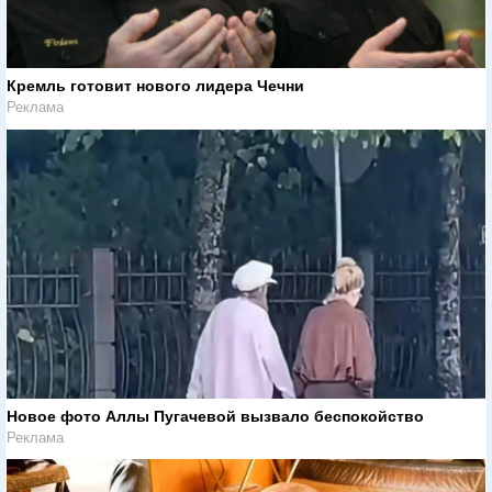
Кремль готовит нового лидера Чечни
Реклама
Новое фото Аллы Пугачевой вызвало беспокойство
Реклама