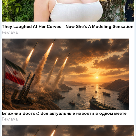
They Laughed At Her Curves—Now She's A Modeling Sensation
Реклама
Ближний Восток: Все актуальные новости в одном месте
Реклама