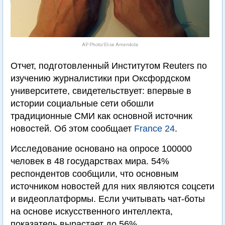
AP Photo/Elise Amendola
Отчет, подготовленный Институтом Reuters по
изучению журналистики при Оксфордском
университете, свидетельствует: впервые в
истории социальные сети обошли
традиционные СМИ как основной источник
новостей. Об этом сообщает
France 24
.
Исследование основано на опросе 100000
человек в 48 государствах мира. 54%
респондентов сообщили, что основным
источником новостей для них являются соцсети
и видеоплатформы. Если учитывать чат-боты
на основе искусственного интеллекта,
показатель вырастает до 56%.