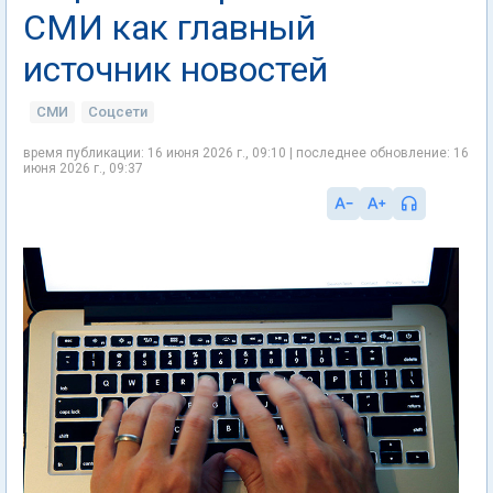
СМИ как главный
источник новостей
СМИ
Соцсети
время публикации: 16 июня 2026 г., 09:10 | последнее обновление: 16
июня 2026 г., 09:37