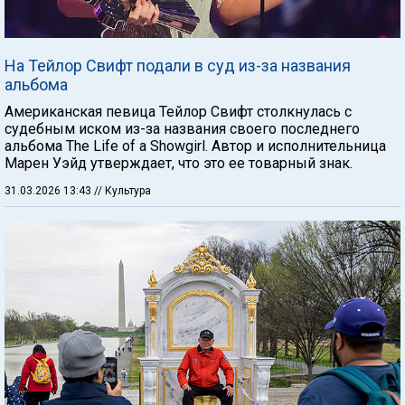
На Тейлор Свифт подали в суд из-за названия
альбома
Американская певица Тейлор Свифт столкнулась с
судебным иском из-за названия своего последнего
альбома The Life of a Showgirl. Автор и исполнительница
Марен Уэйд утверждает, что это ее товарный знак.
31.03.2026 13:43
// Культура