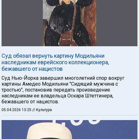
Суд обязал вернуть картину Модильяни
наследникам еврейского коллекционера,
бежавшего от нацистов
Суд Нью-Йорка завершил многолетний спор вокруг
картины Амедео Модильяни "Сидящий мужчина с
тростью", постановив передать произведение
наследникам ее владельца Оскара Штеттинера,
бежавшего от нацистов.
05.04.2026 13:25
// Культура