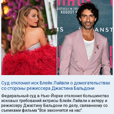
Суд отклонил иск Блейк Лайвли о домогательствах
со стороны режиссера Джастина Бальдони
Федеральный суд в Нью-Йорке отклонил большинство
исковых требований актрисы Блейк Лайвли к актеру и
режиссеру Джастину Бальдони по делу, связанному со
съемками фильма "Все закончится на нас".