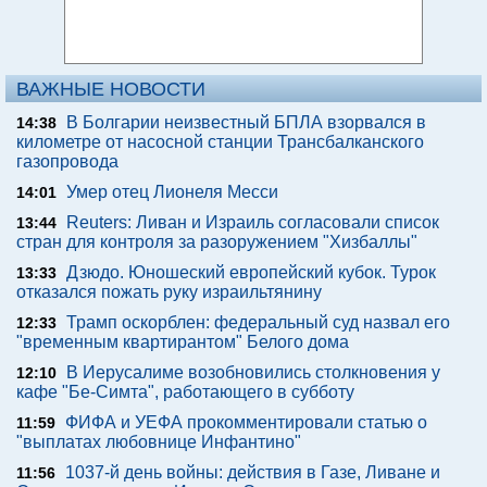
ВАЖНЫЕ НОВОСТИ
В Болгарии неизвестный БПЛА взорвался в
14:38
километре от насосной станции Трансбалканского
газопровода
Умер отец Лионеля Месси
14:01
Reuters: Ливан и Израиль согласовали список
13:44
стран для контроля за разоружением "Хизбаллы"
Дзюдо. Юношеский европейский кубок. Турок
13:33
отказался пожать руку израильтянину
Трамп оскорблен: федеральный суд назвал его
12:33
"временным квартирантом" Белого дома
В Иерусалиме возобновились столкновения у
12:10
кафе "Бе-Симта", работающего в субботу
ФИФА и УЕФА прокомментировали статью о
11:59
"выплатах любовнице Инфантино"
1037-й день войны: действия в Газе, Ливане и
11:56