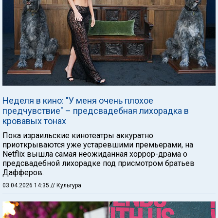
Неделя в кино: "У меня очень плохое
предчувствие" – предсвадебная лихорадка в
кровавых тонах
Пока израильские кинотеатры аккуратно
приоткрываются уже устаревшими премьерами, на
Netflix вышла самая неожиданная хоррор-драма о
предсвадебной лихорадке под присмотром братьев
Дафферов.
03.04.2026 14:35
// Культура