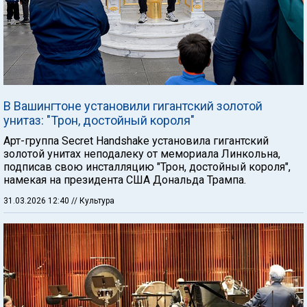
В Вашингтоне установили гигантский золотой
унитаз: "Трон, достойный короля"
Арт-группа Secret Handshake установила гигантский
золотой унитах неподалеку от мемориала Линкольна,
подписав свою инсталляцию "Трон, достойный короля",
намекая на президента США Дональда Трампа.
31.03.2026 12:40
// Культура