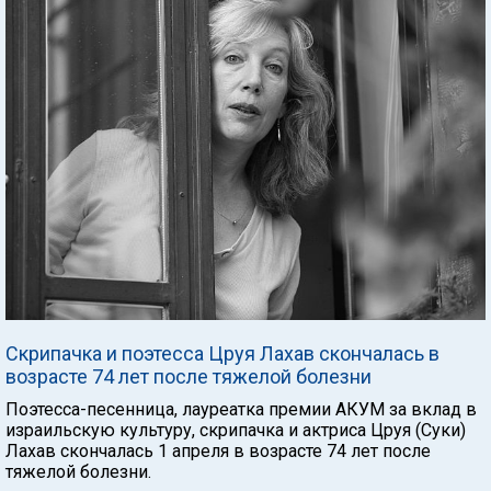
Скрипачка и поэтесса Цруя Лахав скончалась в
возрасте 74 лет после тяжелой болезни
Поэтесса-песенница, лауреатка премии АКУМ за вклад в
израильскую культуру, скрипачка и актриса Цруя (Суки)
Лахав скончалась 1 апреля в возрасте 74 лет после
тяжелой болезни.