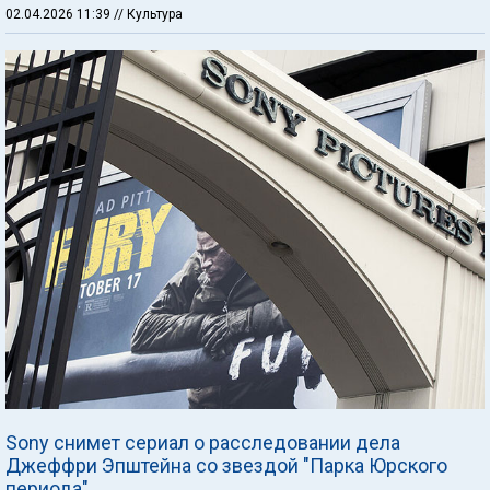
02.04.2026 11:39
// Культура
Sony снимет сериал о расследовании дела
Джеффри Эпштейна со звездой "Парка Юрского
периода"