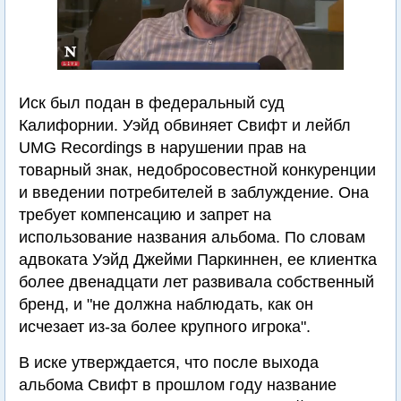
Иск был подан в федеральный суд
Калифорнии. Уэйд обвиняет Свифт и лейбл
UMG Recordings в нарушении прав на
товарный знак, недобросовестной конкуренции
и введении потребителей в заблуждение. Она
требует компенсацию и запрет на
использование названия альбома. По словам
адвоката Уэйд Джейми Паркиннен, ее клиентка
более двенадцати лет развивала собственный
бренд, и "не должна наблюдать, как он
исчезает из-за более крупного игрока".
В иске утверждается, что после выхода
альбома Свифт в прошлом году название