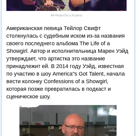
AP Photo/Chris Pizzello
Американская певица Тейлор Свифт
столкнулась с судебным иском из-за названия
своего последнего альбома The Life of a
Showgirl. Автор и исполнительница Марен Уэйд
утверждает, что артистка это название
принадлежит ей. В 2014 году Уэйд, известная
по участию в шоу America"s Got Talent, начала
вести колонку Confessions of a Showgirl,
которая позже превратилась в подкаст и
сценическое шоу.