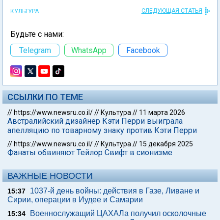
СЛЕДУЮЩАЯ СТАТЬЯ
КУЛЬТУРА
Будьте с нами:
Telegram
WhatsApp
Facebook
ССЫЛКИ ПО ТЕМЕ
//
https://www.newsru.co.il/
//
Культура
//
11 марта 2026
Австралийский дизайнер Кэти Перри выиграла
апелляцию по товарному знаку против Кэти Перри
//
https://www.newsru.co.il/
//
Культура
//
15 декабря 2025
Фанаты обвиняют Тейлор Свифт в сионизме
ВАЖНЫЕ НОВОСТИ
1037-й день войны: действия в Газе, Ливане и
15:37
Сирии, операции в Иудее и Самарии
Военнослужащий ЦАХАЛа получил осколочные
15:34