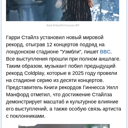
Scott A Garfitt/Invision/AP
Гарри Стайлз установил новый мировой
рекорд, отыграв 12 концертов подряд на
лондонском стадионе "Уэмбли", пишет
BBC
.
Все выступления прошли при полном аншлаге.
Таким образом, музыкант побил предыдущий
рекорд Coldplay, которые в 2025 году провели
на стадионе серию из десяти концертов.
Представитель Книги рекордов Гиннесса Уилл
Манфорд отметил, что достижение Стайлза
демонстрирует масштаб и культурное влияние
его выступлений, а также особую связь артиста
с поклонниками.