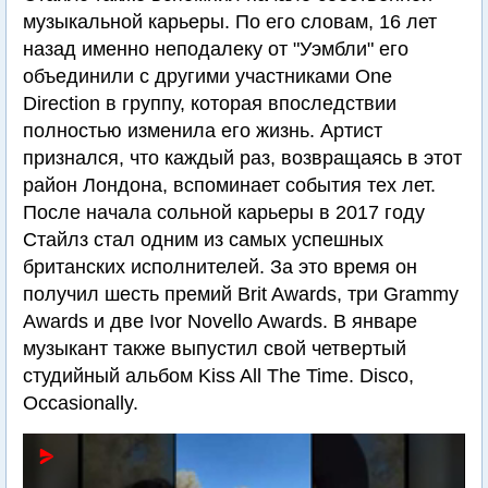
музыкальной карьеры. По его словам, 16 лет
назад именно неподалеку от "Уэмбли" его
объединили с другими участниками One
Direction в группу, которая впоследствии
полностью изменила его жизнь. Артист
признался, что каждый раз, возвращаясь в этот
район Лондона, вспоминает события тех лет.
После начала сольной карьеры в 2017 году
Стайлз стал одним из самых успешных
британских исполнителей. За это время он
получил шесть премий Brit Awards, три Grammy
Awards и две Ivor Novello Awards. В январе
музыкант также выпустил свой четвертый
студийный альбом Kiss All The Time. Disco,
Occasionally.