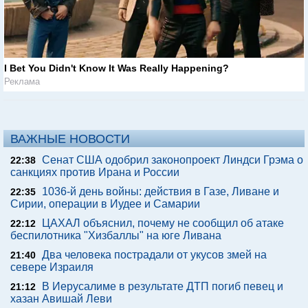
I Bet You Didn't Know It Was Really Happening?
Реклама
ВАЖНЫЕ НОВОСТИ
Сенат США одобрил законопроект Линдси Грэма о
22:38
санкциях против Ирана и России
1036-й день войны: действия в Газе, Ливане и
22:35
Сирии, операции в Иудее и Самарии
ЦАХАЛ объяснил, почему не сообщил об атаке
22:12
беспилотника "Хизбаллы" на юге Ливана
Два человека пострадали от укусов змей на
21:40
севере Израиля
В Иерусалиме в результате ДТП погиб певец и
21:12
хазан Авишай Леви