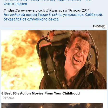
Фотогалерея
//
https://www.newsru.co.il/
//
Культура
//
16 июня 2014
Английский певец Гарри Стайлз, увлекшись Каббалой,
отказался от случайного секса
6 Best 90’s Action Movies From Your Childhood
Реклама