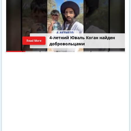
4-летний Юваль Коган найден
Read More
добровольцами