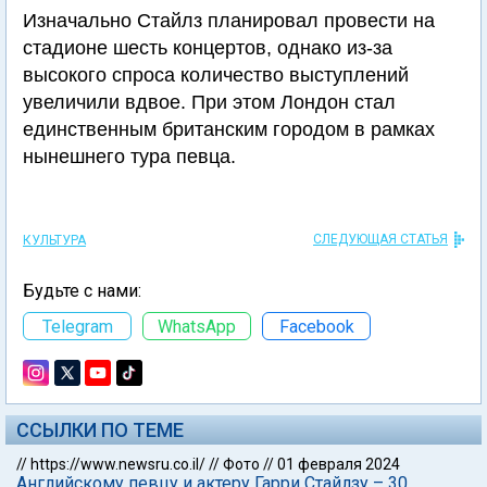
Изначально Стайлз планировал провести на
стадионе шесть концертов, однако из-за
высокого спроса количество выступлений
увеличили вдвое. При этом Лондон стал
единственным британским городом в рамках
нынешнего тура певца.
СЛЕДУЮЩАЯ СТАТЬЯ
КУЛЬТУРА
Будьте с нами:
Telegram
WhatsApp
Facebook
ССЫЛКИ ПО ТЕМЕ
//
https://www.newsru.co.il/
//
Фото
//
01 февраля 2024
Английскому певцу и актеру Гарри Стайлзу – 30.