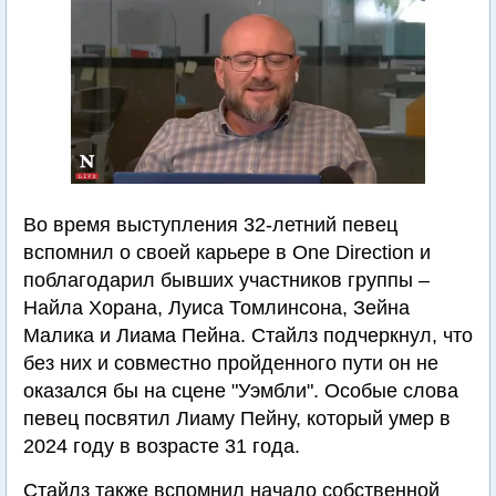
Во время выступления 32-летний певец
вспомнил о своей карьере в One Direction и
поблагодарил бывших участников группы –
Найла Хорана, Луиса Томлинсона, Зейна
Малика и Лиама Пейна. Стайлз подчеркнул, что
без них и совместно пройденного пути он не
оказался бы на сцене "Уэмбли". Особые слова
певец посвятил Лиаму Пейну, который умер в
2024 году в возрасте 31 года.
Стайлз также вспомнил начало собственной