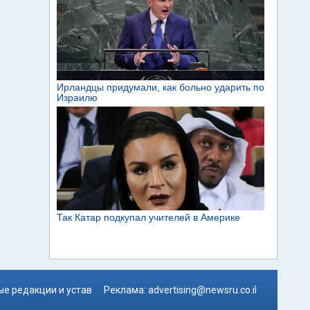
е редакции и устав
Реклама:
advertising@newsru.co.il