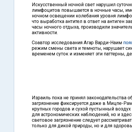
Искусственный ночной свет нарушил суточ
лимфоцитов повышается в ночные часы, име
ночном освещении колебания уровня лимфоц
что выработка антител в ответ на антиген з
часы ночного отдыха, производили значитель
активности.
Соавтор исследования Агар Варди-Наим
поя
режим смены света и темноты, нарушает си
временем суток и изменяет эти паттерны, д
Израиль пока не принял законодательства о
загрязнение фиксируется даже в Мицпе-Рам
крупных городов и сухой пустынный воздух
для астрономических наблюдений, но и здес
световое загрязнение следует рассматриват
только для дикой природы, но и для здоровь