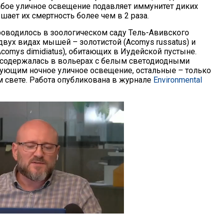
абое уличное освещение подавляет иммунитет диких
ает их смертность более чем в 2 раза.
оводилось в зоологическом саду Тель-Авивского
двух видах мышей – золотистой (Acomys russatus) и
comys dimidiatus), обитающих в Иудейской пустыне.
содержалась в вольерах с белым светодиодными
ующим ночное уличное освещение, остальные – только
м свете. Работа опубликована в журнале
Environmental