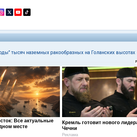
ды" тысяч наземных ракообразных на Голанских высотах
сток: Все актуальные
Кремль готовит нового лидер
одном месте
Чечни
Реклама