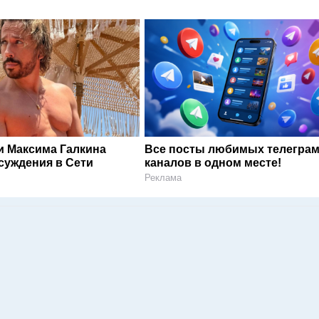
и Максима Галкина
Все посты любимых телегра
суждения в Сети
каналов в одном месте!
Реклама