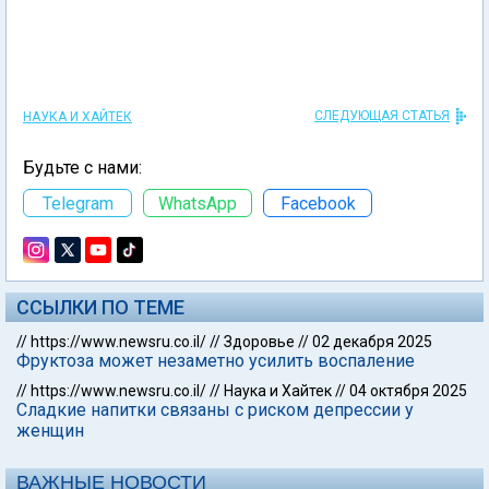
СЛЕДУЮЩАЯ СТАТЬЯ
НАУКА И ХАЙТЕК
Будьте с нами:
Telegram
WhatsApp
Facebook
ССЫЛКИ ПО ТЕМЕ
//
https://www.newsru.co.il/
//
Здоровье
//
02 декабря 2025
Фруктоза может незаметно усилить воспаление
//
https://www.newsru.co.il/
//
Наука и Хайтек
//
04 октября 2025
Сладкие напитки связаны с риском депрессии у
женщин
ВАЖНЫЕ НОВОСТИ