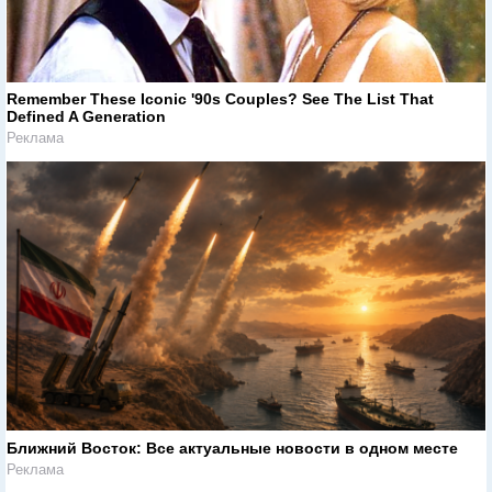
Remember These Iconic '90s Couples? See The List That
Defined A Generation
Реклама
Ближний Восток: Все актуальные новости в одном месте
Реклама