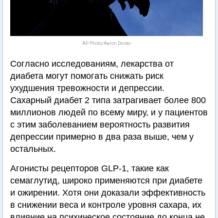
AP Photo/Aaron Doster
Согласно исследованиям, лекарства от
диабета могут помогать снижать риск
ухудшения тревожности и депрессии.
Сахарный диабет 2 типа затрагивает более 800
миллионов людей по всему миру, и у пациентов
с этим заболеванием вероятность развития
депрессии примерно в два раза выше, чем у
остальных.
Агонисты рецепторов GLP-1, такие как
семаглутид, широко применяются при диабете
и ожирении. Хотя они доказали эффективность
в снижении веса и контроле уровня сахара, их
влияние на психическое состояние до конца не