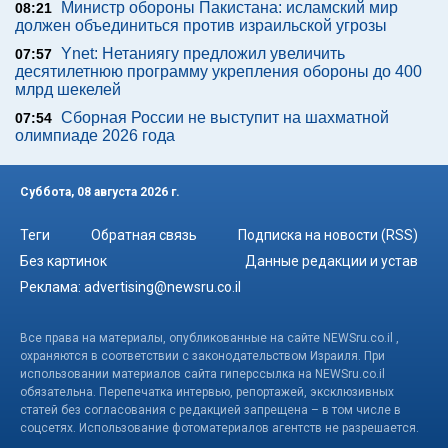
Министр обороны Пакистана: исламский мир
08:21
должен объединиться против израильской угрозы
Ynet: Нетаниягу предложил увеличить
07:57
десятилетнюю программу укрепления обороны до 400
млрд шекелей
Сборная России не выступит на шахматной
07:54
олимпиаде 2026 года
Суббота, 08 августа 2026 г.
Теги
Обратная связь
Подписка на новости (RSS)
Без картинок
Данные редакции и устав
Реклама:
advertising@newsru.co.il
Все права на материалы, опубликованные на сайте NEWSru.co.il ,
охраняются в соответствии с законодательством Израиля. При
использовании материалов сайта гиперссылка на NEWSru.co.il
обязательна. Перепечатка интервью, репортажей, эксклюзивных
статей без согласования с редакцией запрещена – в том числе в
соцсетях. Использование фотоматериалов агентств не разрешается.