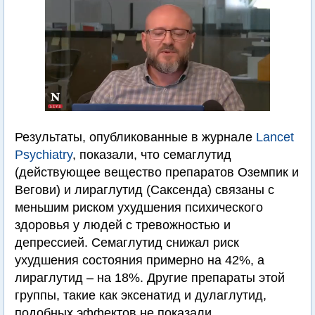
Результаты, опубликованные в журнале
Lancet
Psychiatry
, показали, что семаглутид
(действующее вещество препаратов Оземпик и
Вегови) и лираглутид (Саксенда) связаны с
меньшим риском ухудшения психического
здоровья у людей с тревожностью и
депрессией. Семаглутид снижал риск
ухудшения состояния примерно на 42%, а
лираглутид – на 18%. Другие препараты этой
группы, такие как эксенатид и дулаглутид,
подобных эффектов не показали.