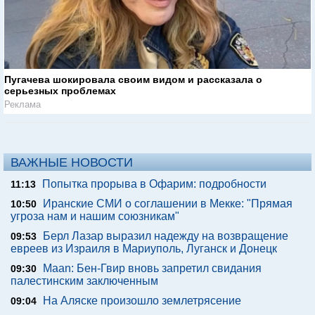
Пугачева шокировала своим видом и рассказала о
серьезных проблемах
Реклама
ВАЖНЫЕ НОВОСТИ
Попытка прорыва в Офарим: подробности
11:13
Иранские СМИ о соглашении в Мекке: "Прямая
10:50
угроза нам и нашим союзникам"
Берл Лазар выразил надежду на возвращение
09:53
евреев из Израиля в Мариуполь, Луганск и Донецк
Maan: Бен-Гвир вновь запретил свидания
09:30
палестинским заключенным
На Аляске произошло землетрясение
09:04