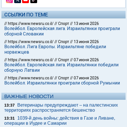
ССЫЛКИ ПО ТЕМЕ
//
https://www.newsru.co.il/
//
Спорт
//
13 июня 2026
Волейбол. Европейская лига. Израильтянки проиграли
сборной Словакии
//
https://www.newsru.co.il/
//
Спорт
//
13 июня 2026
Волейбол. Лига Европы. Израильтяне победили
норвежцев
//
https://www.newsru.co.il/
//
Спорт
//
07 июня 2026
Волейбол. Европейская лига. Израильтянки победили
сборную Латвии
//
https://www.newsru.co.il/
//
Спорт
//
07 июня 2026
Волейбол. Израильтянки проиграли сборной Румынии
ВАЖНЫЕ НОВОСТИ
Ветеринары предупреждают – на палестинских
13:37
территориях распространяется бешенство
1039-й день войны: действия в Газе и Ливане,
13:31
операции в Иудее и Самарии