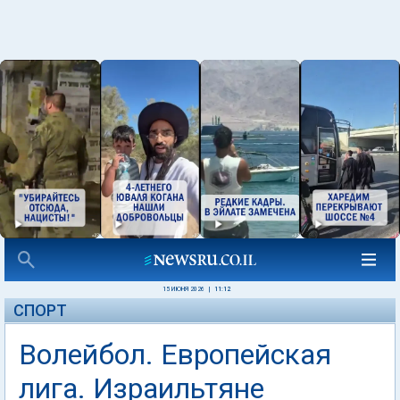
15 ИЮНЯ 2026
|
11:12
СПОРТ
Волейбол. Европейская
лига. Израильтяне