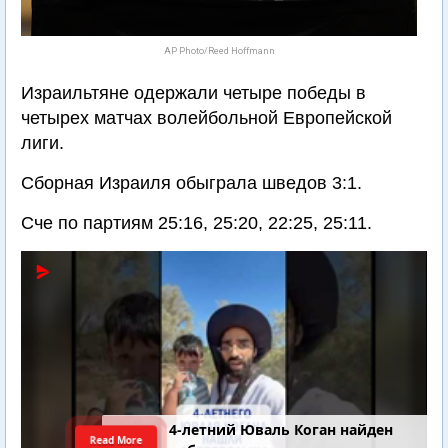
AP Photo/Reed Hoffmann
Израильтяне одержали четыре победы в
четырех матчах волейбольной Европейской
лиги.
Сборная Израиля обыграла шведов 3:1.
Сче по партиям 25:16, 25:20, 22:25, 25:11.
4-летний Юваль Коган найден
Read More