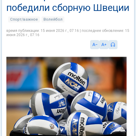
победили сборную Швеции
Спорт/важное
Волейбол
время публикации: 15 июня 2026 г., 07:16 | последнее обновление: 15
июня 2026 г., 07:16