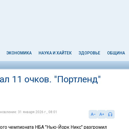
ЭКОНОМИКА
НАУКА И ХАЙТЕК
ЗДОРОВЬЕ
ОБЩИНА
л 11 очков. "Портленд"
новление: 31 января 2026 г., 08:01
ного чемпионата НБА "Нью-Йорк Никс" разгромил