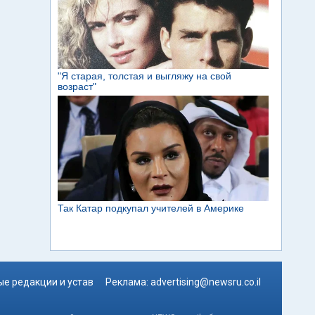
е редакции и устав
Реклама:
advertising@newsru.co.il