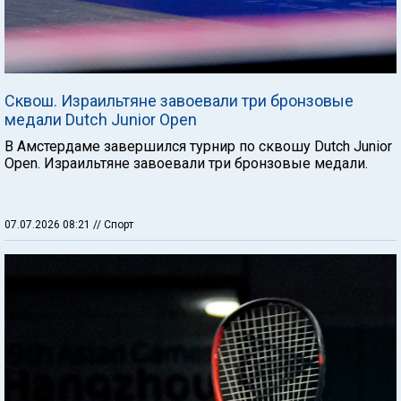
Сквош. Израильтяне завоевали три бронзовые
медали Dutch Junior Open
В Амстердаме завершился турнир по сквошу Dutch Junior
Open. Израильтяне завоевали три бронзовые медали.
07.07.2026 08:21
// Спорт