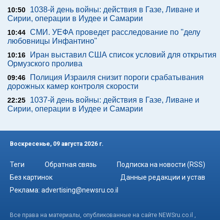
1038-й день войны: действия в Газе, Ливане и
10:50
Сирии, операции в Иудее и Самарии
СМИ. УЕФА проведет расследование по "делу
10:44
любовницы Инфантино"
Иран выставил США список условий для открытия
10:16
Ормузского пролива
Полиция Израиля снизит пороги срабатывания
09:46
дорожных камер контроля скорости
1037-й день войны: действия в Газе, Ливане и
22:25
Сирии, операции в Иудее и Самарии
Воскресенье, 09 августа 2026 г.
Теги
Обратная связь
Подписка на новости (RSS)
Без картинок
Данные редакции и устав
Реклама:
advertising@newsru.co.il
Все права на материалы, опубликованные на сайте NEWSru.co.il ,