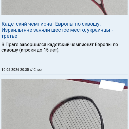
Кадетский чемпионат Европы по сквошу.
Израильтяне заняли шестое место, украинцы -
третье
В Праге завершился кадетский чемпионат Европы по
сквошу (игроки до 15 лет).
10.05.2026 20:35
// Спорт