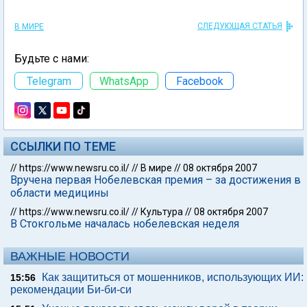
СЛЕДУЮЩАЯ СТАТЬЯ
В МИРЕ
Будьте с нами:
Telegram
WhatsApp
Facebook
ССЫЛКИ ПО ТЕМЕ
//
https://www.newsru.co.il/
//
В мире
//
08 октября 2007
Вручена первая Нобелевская премия – за достижения в
области медицины
//
https://www.newsru.co.il/
//
Культура
//
08 октября 2007
В Стокгольме началась нобелевская неделя
ВАЖНЫЕ НОВОСТИ
Как защититься от мошенников, использующих ИИ:
15:56
рекомендации Би-би-си