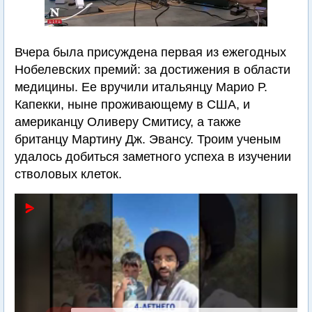
Вчера была присуждена первая из ежегодных
Нобелевских премий: за достижения в области
медицины. Ее вручили итальянцу Марио Р.
Капекки, ныне проживающему в США, и
американцу Оливеру Смитису, а также
британцу Мартину Дж. Эвансу. Троим ученым
удалось добиться заметного успеха в изучении
стволовых клеток.