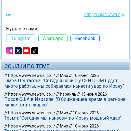
СЛЕДУЮЩАЯ СТАТЬЯ
МИР
Будьте с нами:
Telegram
WhatsApp
Facebook
ССЫЛКИ ПО ТЕМЕ
//
https://www.newsru.co.il/
//
Мир
//
10 июня 2026
Глава Пентагона: "Сегодня ночью у CENTCOM будет
много работы, мы собираемся нанести удар по Ирану"
//
https://www.newsru.co.il/
//
Израиль
//
10 июня 2026
Посол США в Израиле: "В ближайшее время в регионе
может стать жарко"
//
https://www.newsru.co.il/
//
Мир
//
10 июня 2026
Трамп: "Сегодня мы нанесем по Ирану мощный удар"
//
https://www.newsru.co.il/
//
Мир
//
10 июня 2026