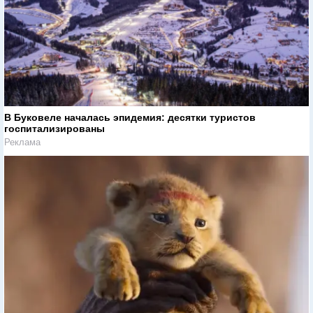
В Буковеле началась эпидемия: десятки туристов
госпитализированы
Реклама