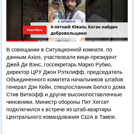
4-летний Юваль Коган найден
Read More
добровольцами
В совещании в Ситуационной комнате, по
данным Axios, участвовали вице-президент
Джей Ди Вэнс, госсекретарь Марко Рубио,
директор ЦРУ Джон Рэтклифф, председатель
Объединенного комитета начальников штабов
генерал Дэн Кейн, спецпосланник Белого дома
Стив Виткофф и другие высокопоставленные
чиновники. Министр обороны Пит Хегсет
подключился к встрече из штаб-квартиры
Центрального командования США в Тампе.