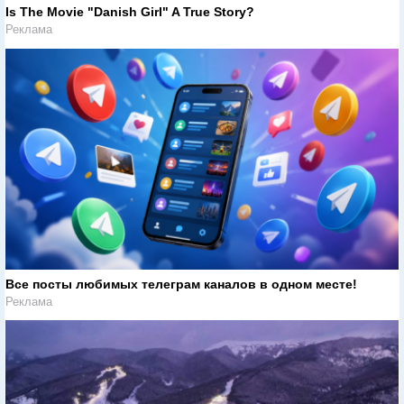
Is The Movie "Danish Girl" A True Story?
Реклама
Все посты любимых телеграм каналов в одном месте!
Реклама