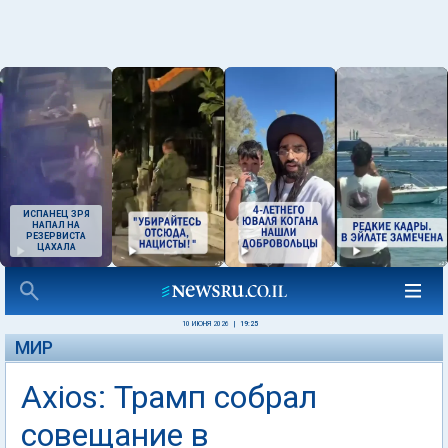
ИСПАНЕЦ ЗРЯ
НАПАЛ НА
РЕЗЕРВИСТА
ЦАХАЛА
10 ИЮНЯ 2026
|
19:25
МИР
Axios: Трамп собрал
совещание в