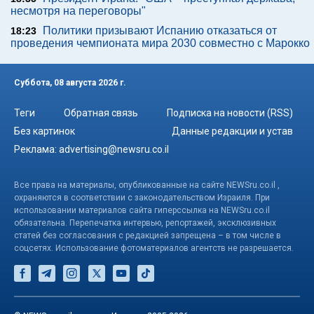
несмотря на переговоры"
Политики призывают Испанию отказаться от
18:23
проведения чемпионата мира 2030 совместно с Марокко
Суббота, 08 августа 2026 г.
Теги
Обратная связь
Подписка на новости (RSS)
Без картинок
Данные редакции и устав
Реклама:
advertising@newsru.co.il
Все права на материалы, опубликованные на сайте NEWSru.co.il ,
охраняются в соответствии с законодательством Израиля. При
использовании материалов сайта гиперссылка на NEWSru.co.il
обязательна. Перепечатка интервью, репортажей, эксклюзивных
статей без согласования с редакцией запрещена – в том числе в
соцсетях. Использование фотоматериалов агентств не разрешается.