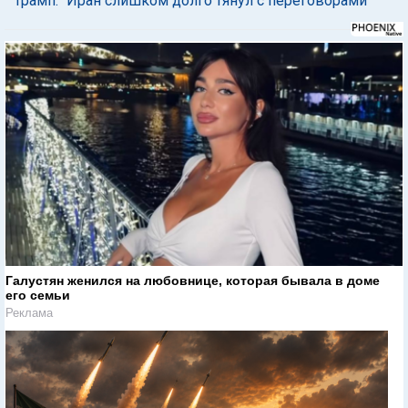
Трамп: "Иран слишком долго тянул с переговорами"
Галустян женился на любовнице, которая бывала в доме
его семьи
Реклама