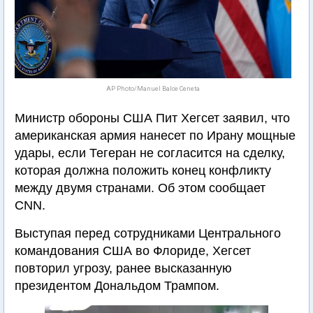
AP Photo/Manuel Balce Ceneta
Министр обороны США Пит Хегсет заявил, что
американская армия нанесет по Ирану мощные
удары, если Тегеран не согласится на сделку,
которая должна положить конец конфликту
между двумя странами. Об этом сообщает
CNN.
Выступая перед сотрудниками Центрального
командования США во Флориде, Хегсет
повторил угрозу, ранее высказанную
президентом Дональдом Трампом.