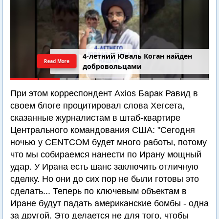
4-летний Юваль Коган найден
Read More
добровольцами
При этом корреспондент Axios Барак Равид в
своем блоге процитировал слова Хегсета,
сказанные журналистам в штаб-квартире
Центрального командования США: "Сегодня
ночью у CENTCOM будет много работы, потому
что мы собираемся нанести по Ирану мощный
удар. У Ирана есть шанс заключить отличную
сделку. Но они до сих пор не были готовы это
сделать... Теперь по ключевым объектам в
Иране будут падать американские бомбы - одна
за другой. Это делается не для того, чтобы