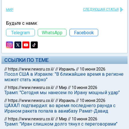
СЛЕДУЮЩАЯ СТАТЬЯ
МИР
Будьте с нами:
Telegram
WhatsApp
Facebook
ССЫЛКИ ПО ТЕМЕ
//
https://www.newsru.co.il/
//
Израиль
//
10 июня 2026
Посол США в Израиле: "В ближайшее время в регионе
может стать жарко"
//
https://www.newsru.co.il/
//
Мир
//
10 июня 2026
Трамп: "Сегодня мы нанесем по Ирану мощный удар"
//
https://www.newsru.co.il/
//
Израиль
//
10 июня 2026
ЦАХАЛ подтвердил: во время последнего раунда с
Ираном ракета попала в авиабазу Рамат-Давид
//
https://www.newsru.co.il/
//
Мир
//
10 июня 2026
Трамп: "Иран слишком долго тянул с переговорами"