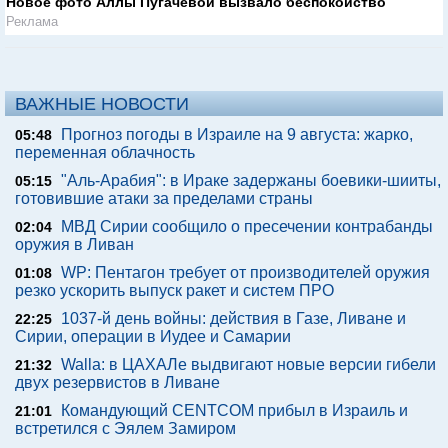
Новое фото Аллы Пугачевой вызвало беспокойство
Реклама
ВАЖНЫЕ НОВОСТИ
Прогноз погоды в Израиле на 9 августа: жарко,
05:48
переменная облачность
"Аль-Арабия": в Ираке задержаны боевики-шииты,
05:15
готовившие атаки за пределами страны
МВД Сирии сообщило о пресечении контрабанды
02:04
оружия в Ливан
WP: Пентагон требует от производителей оружия
01:08
резко ускорить выпуск ракет и систем ПРО
1037-й день войны: действия в Газе, Ливане и
22:25
Сирии, операции в Иудее и Самарии
Walla: в ЦАХАЛе выдвигают новые версии гибели
21:32
двух резервистов в Ливане
Командующий CENTCOM прибыл в Израиль и
21:01
встретился с Эялем Замиром