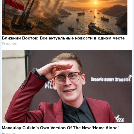
Ближний Восток: Все актуальные новости в одном месте
Реклама
Macaulay Culkin's Own Version Of The New ‘Home Alone’
Реклама