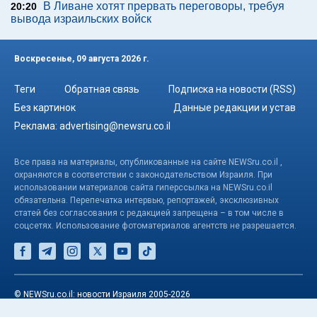
В Ливане хотят прервать переговоры, требуя
20:20
вывода израильских войск
Воскресенье, 09 августа 2026 г.
Теги
Обратная связь
Подписка на новости (RSS)
Без картинок
Данные редакции и устав
Реклама:
advertising@newsru.co.il
Все права на материалы, опубликованные на сайте NEWSru.co.il ,
охраняются в соответствии с законодательством Израиля. При
использовании материалов сайта гиперссылка на NEWSru.co.il
обязательна. Перепечатка интервью, репортажей, эксклюзивных
статей без согласования с редакцией запрещена – в том числе в
соцсетях. Использование фотоматериалов агентств не разрешается.
© NEWSru.co.il: новости Израиля 2005-2026