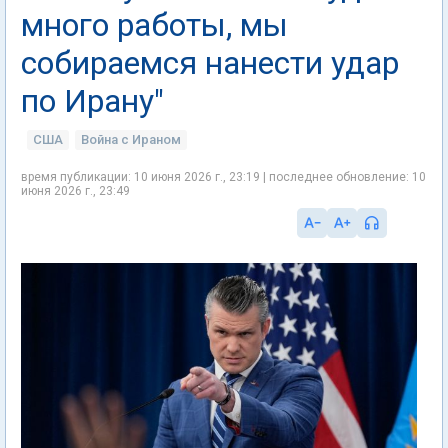
много работы, мы
собираемся нанести удар
по Ирану"
США
Война с Ираном
время публикации: 10 июня 2026 г., 23:19 | последнее обновление: 10
июня 2026 г., 23:49