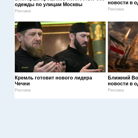
новости в 
одежды по улицам Москвы
Реклама
Реклама
Кремль готовит нового лидера
Ближний Во
Чечни
новости в 
Реклама
Реклама