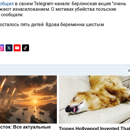
общил
в своем Telegram-канале: берлинская акция "очень
ожают изнасилованием. О мотивах убийства польские
 сообщали.
 осталось пять детей. Вдова беременна шестым
сток: Все актуальные
Tropes Hollywood Invented Tha