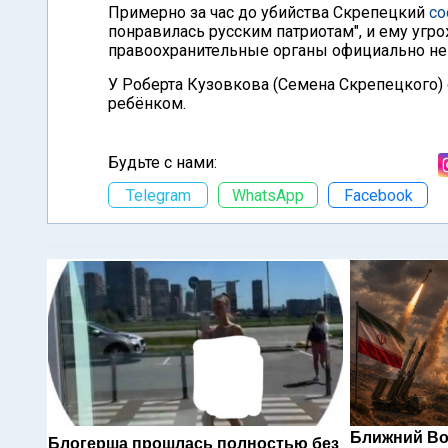
Примерно за час до убийства Скрепецкий
со
понравилась русским патриотам", и ему угр
правоохранительные органы официально не
У Роберта Кузовкова (Семена Скрепецкого)
ребёнком.
Будьте с нами:
Telegram
WhatsApp
Facebook
Ближний Во
Блогерша прошлась полностью без