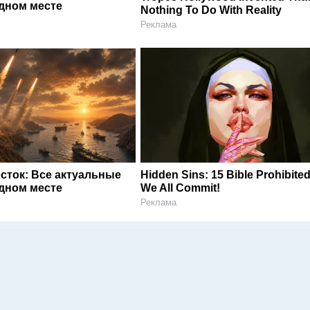
одном месте
Nothing To Do With Reality
Реклама
сток: Все актуальные
Hidden Sins: 15 Bible Prohibite
одном месте
We All Commit!
Реклама