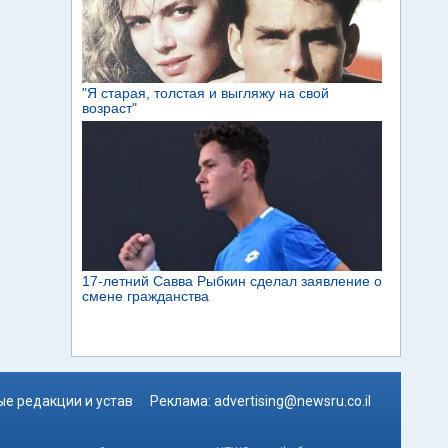
е редакции и устав
Реклама:
advertising@newsru.co.il