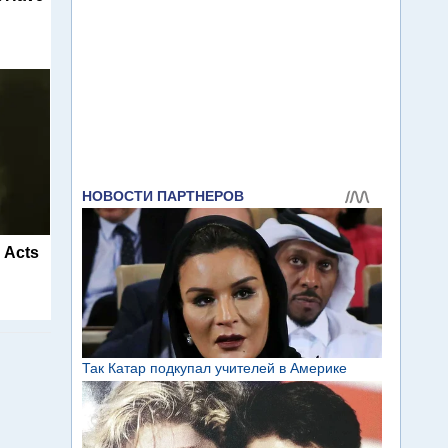
d Acts