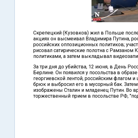
Скрепецкий (Кузовков) жил в Польше после 
акциях он высмеивал Владимира Путина, рос
российских оппозиционных политиков; участ
рисовал сатирические полотна с Рамзаном
политиками, а затем выкладывал видеозапис
За три дня до убийства, 12 июня, в День Ро
Берлине. Он появился у посольства в образе 
георгиевской лентой, российским флагом и ц
брюк и выбросил его в мусорный бак. Затем 
изображены Сталин и младенец Путин. Во в
торжественный прием в посольстве РФ, "по