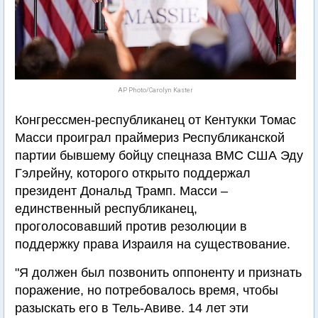
AP Photo/Carolyn Kaster
Конгрессмен-республиканец от Кентукки Томас
Масси проиграл праймериз Республиканской
партии бывшему бойцу спецназа ВМС США Эду
Гэлрейну, которого открыто поддержал
президент Дональд Трамп. Масси –
единственный республиканец,
проголосовавший против резолюции в
поддержку права Израиля на существование.
"Я должен был позвонить оппоненту и признать
поражение, но потребовалось время, чтобы
разыскать его в Тель-Авиве. 14 лет эти