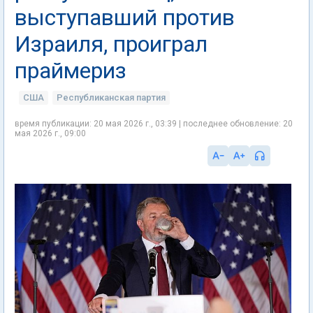
выступавший против
Израиля, проиграл
праймериз
США
Республиканская партия
время публикации: 20 мая 2026 г., 03:39 | последнее обновление: 20
мая 2026 г., 09:00