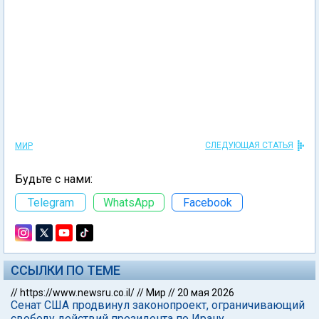
СЛЕДУЮЩАЯ СТАТЬЯ
МИР
Будьте с нами:
Telegram
WhatsApp
Facebook
ССЫЛКИ ПО ТЕМЕ
//
https://www.newsru.co.il/
//
Мир
//
20 мая 2026
Сенат США продвинул законопроект, ограничивающий
свободу действий президента по Ирану