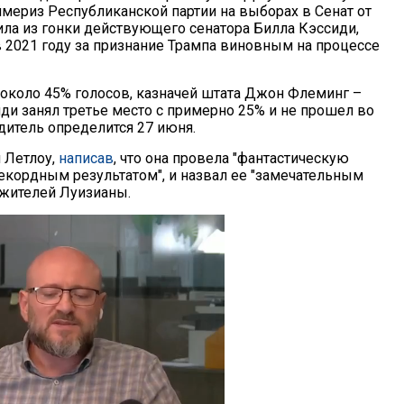
ймериз Республиканской партии на выборах в Сенат от
ла из гонки действующего сенатора Билла Кэссиди,
 2021 году за признание Трампа виновным на процессе
 около 45% голосов, казначей штата Джон Флеминг –
иди занял третье место с примерно 25% и не прошел во
дитель определится 27 июня.
 Летлоу,
написав
, что она провела "фантастическую
рекордным результатом", и назвал ее "замечательным
 жителей Луизианы.