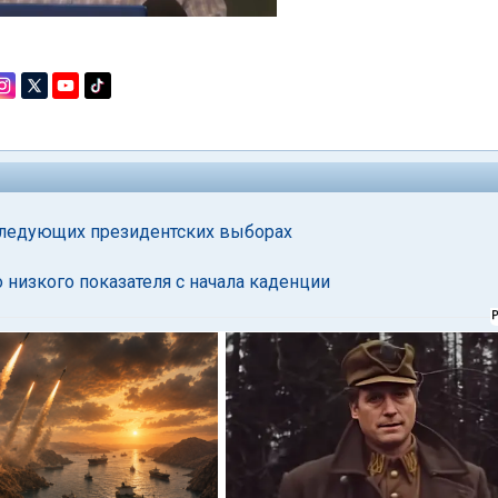
 следующих президентских выборах
о низкого показателя с начала каденции