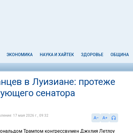
ЭКОНОМИКА
НАУКА И ХАЙТЕК
ЗДОРОВЬЕ
ОБЩИНА
нцев в Луизиане: протеже
ующего сенатора
ление: 17 мая 2026 г., 09:32
ональдом Трампом конгрессвумен Джулия Летлоу