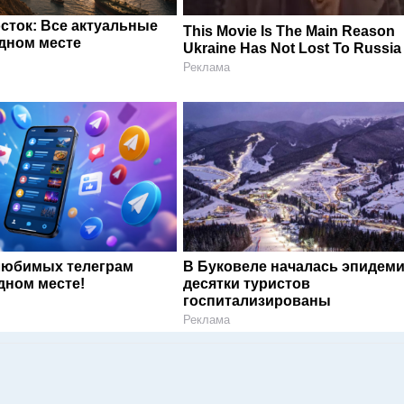
сток: Все актуальные
This Movie Is The Main Reason
одном месте
Ukraine Has Not Lost To Russia
Реклама
любимых телеграм
В Буковеле началась эпидеми
дном месте!
десятки туристов
госпитализированы
Реклама