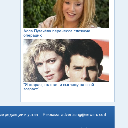
е редакции и устав
Реклама:
advertising@newsru.co.il