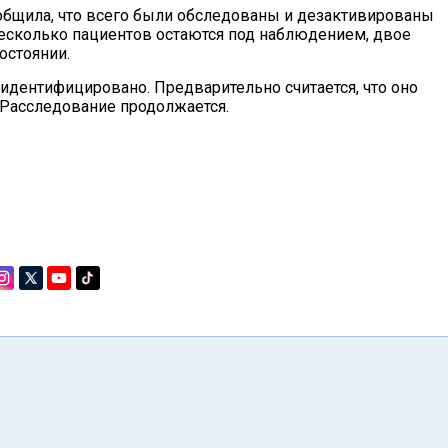
общила, что всего были обследованы и дезактивированы
есколько пациентов остаются под наблюдением, двое
остоянии.
 идентифицировано. Предварительно считается, что оно
. Расследование продолжается.