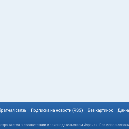
братная связь
Подписка на новости (RSS)
Без картинок
Данны
, охраняются в соответствии с законодательством Израиля. При использовани