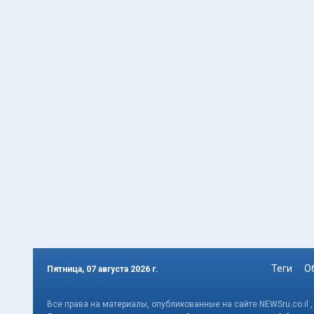
Теги
О
Пятница, 07 августа 2026 г.
Все права на материалы, опубликованные на сайте NEWSru.co.il 