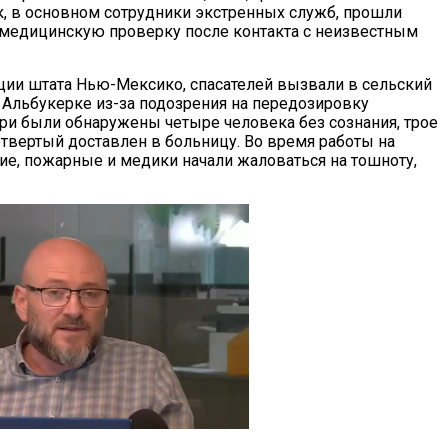
к, в основном сотрудники экстренных служб, прошли
медицинскую проверку после контакта с неизвестным
ии штата Нью-Мексико, спасателей вызвали в сельский
т Альбукерке из-за подозрения на передозировку
три были обнаружены четыре человека без сознания, трое
етвертый доставлен в больницу. Во время работы на
ие, пожарные и медики начали жаловаться на тошноту,