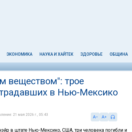
ЭКОНОМИКА
НАУКА И ХАЙТЕК
ЗДОРОВЬЕ
ОБЩИНА
м веществом": трое
страдавших в Нью-Мексико
ление: 21 мая 2026 г., 05:43
нэйр в штате Нью-Мексико, США, три человека погибли и