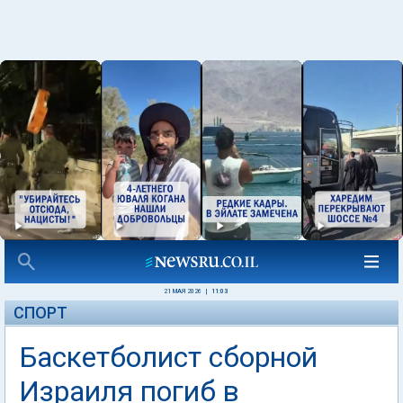
21 МАЯ 2026
|
11:03
СПОРТ
Баскетболист сборной
Израиля погиб в