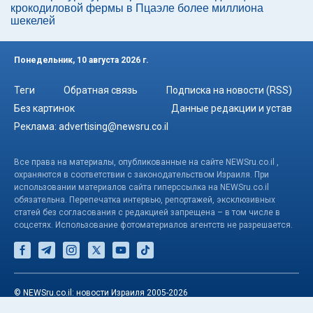
крокодиловой фермы в Пцаэле более миллиона
шекелей
Понедельник, 10 августа 2026 г.
Теги
Обратная связь
Подписка на новости (RSS)
Без картинок
Данные редакции и устав
Реклама:
advertising@newsru.co.il
Все права на материалы, опубликованные на сайте NEWSru.co.il ,
охраняются в соответствии с законодательством Израиля. При
использовании материалов сайта гиперссылка на NEWSru.co.il
обязательна. Перепечатка интервью, репортажей, эксклюзивных
статей без согласования с редакцией запрещена – в том числе в
соцсетях. Использование фотоматериалов агентств не разрешается.
© NEWSru.co.il: новости Израиля 2005-2026