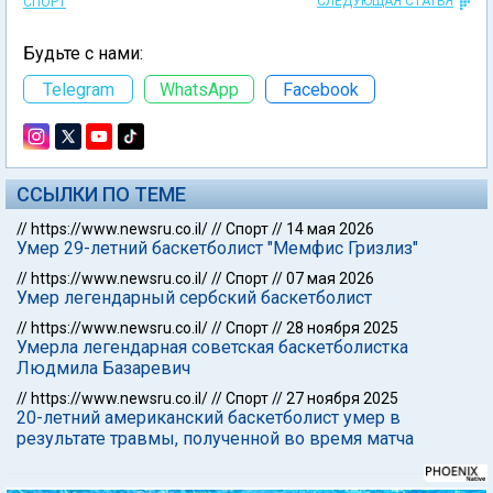
СЛЕДУЮЩАЯ СТАТЬЯ
СПОРТ
Будьте с нами:
Telegram
WhatsApp
Facebook
ССЫЛКИ ПО ТЕМЕ
//
https://www.newsru.co.il/
//
Спорт
//
14 мая 2026
Умер 29-летний баскетболист "Мемфис Гризлиз"
//
https://www.newsru.co.il/
//
Спорт
//
07 мая 2026
Умер легендарный сербский баскетболист
//
https://www.newsru.co.il/
//
Спорт
//
28 ноября 2025
Умерла легендарная советская баскетболистка
Людмила Базаревич
//
https://www.newsru.co.il/
//
Спорт
//
27 ноября 2025
20-летний американский баскетболист умер в
результате травмы, полученной во время матча