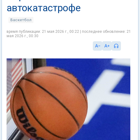
автокатастрофе
Баскетбол
время публикации: 21 мая 2026 г., 00:22 | последнее обновление: 21
мая 2026 г., 00:30