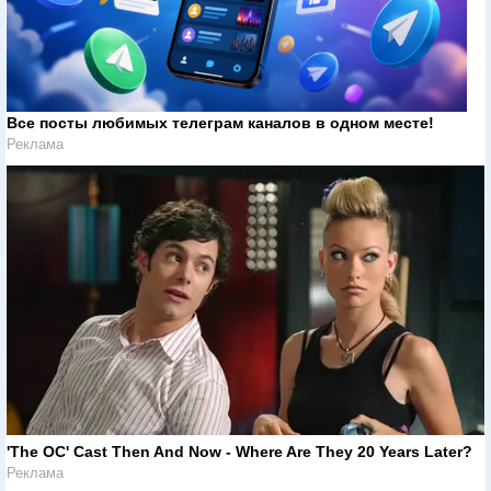
Все посты любимых телеграм каналов в одном месте!
Реклама
'The OC' Cast Then And Now - Where Are They 20 Years Later?
Реклама