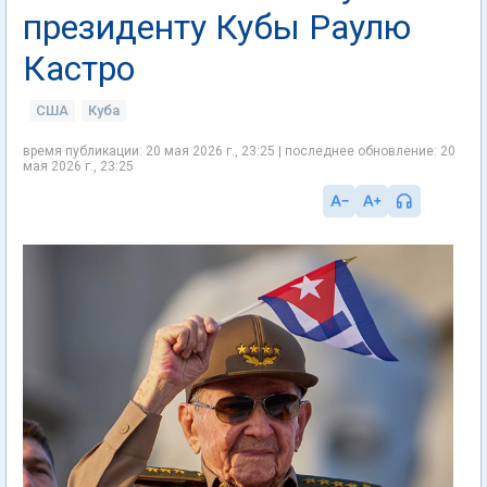
президенту Кубы Раулю
Кастро
США
Куба
время публикации: 20 мая 2026 г., 23:25 | последнее обновление: 20
мая 2026 г., 23:25