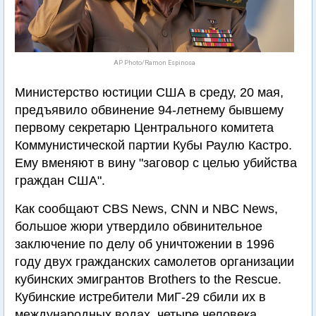
AP Photo/Ramon Espinosa
Министерство юстиции США в среду, 20 мая,
предъявило обвинение 94-летнему бывшему
первому секретарю Центрального комитета
Коммунистической партии Кубы Раулю Кастро.
Ему вменяют в вину "заговор с целью убийства
граждан США".
Как сообщают CBS News, CNN и NBC News,
большое жюри утвердило обвинительное
заключение по делу об уничтожении в 1996
году двух гражданских самолетов организации
кубинских эмигрантов Brothers to the Rescue.
Кубинские истребители МиГ-29 сбили их в
международных водах, четыре человека