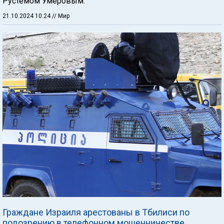
Рустемом Умеровым.
21.10.2024 10:24
// Мир
Граждане Израиля арестованы в Тбилиси по
подозрению в телефонном мошенничестве