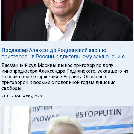
Продюсер Александр Роднянский заочно
приговорен в России к длительному заключению
Басманный суд Москвы вынес приговор по делу
кинопродюсера Александра Роднянского, уехавшего из
России после вторжения в Украину. Он заочно
приговорен к восьми с половиной годам лишения
свободы.
21.10.2024 14:58
// Мир