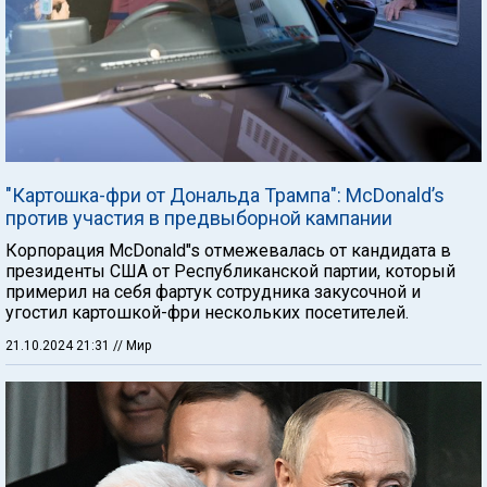
"Картошка-фри от Дональда Трампа": McDonald’s
против участия в предвыборной кампании
Корпорация McDonald"s отмежевалась от кандидата в
президенты США от Республиканской партии, который
примерил на себя фартук сотрудника закусочной и
угостил картошкой-фри нескольких посетителей.
21.10.2024 21:31
// Мир