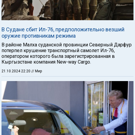
В Судане сбит Ил-76, предположительно везший
оружие противникам режима
В районе Малха суданской провинции Северный Дарфур
потерпел крушение транспортный самолет Ил-76,
оператором которого была зарегистрированная в
Кыргызстане компания New-way Cargo.
21.10.2024 22:20
// Мир