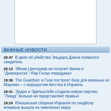
ВАЖНЫЕ НОВОСТИ
В деле об убийстве Эльдара Даяна появился
20:47
свидетель
Эйнав Ценгаукер не получит брони в
20:13
"Демократах": Яир Голан передумал
The Guardian: в Газе построят базу для военных из
19:38
Марокко – с маршрутом бегства в Израиль
Эрдан и Эдельштейн создали новую партию:
18:41
"Ликуд" больше не представляет правых
Юношеская сборная Израиля по гандболу
18:24
впервые вышла на чемпионат мира