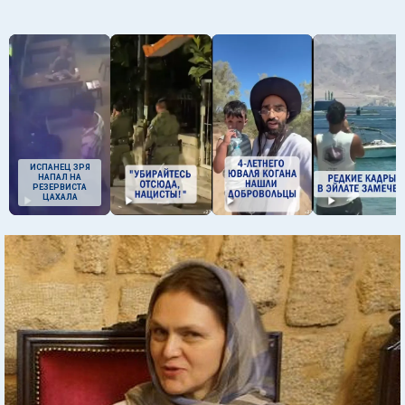
ИСПАНЕЦ ЗРЯ
НАПАЛ НА
РЕЗЕРВИСТА
ЦАХАЛА