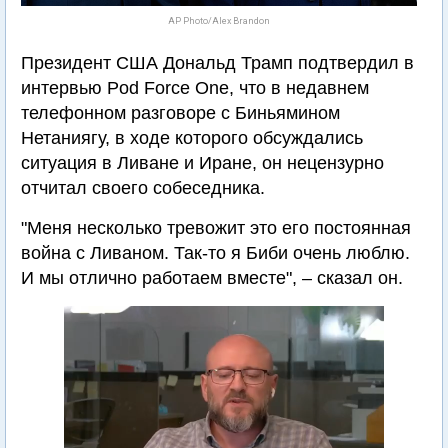
AP Photo/Alex Brandon
Президент США Дональд Трамп подтвердил в
интервью Pod Force One, что в недавнем
телефонном разговоре с Биньямином
Нетаниягу, в ходе которого обсуждались
ситуация в Ливане и Иране, он нецензурно
отчитал своего собеседника.
"Меня несколько тревожит это его постоянная
война с Ливаном. Так-то я Биби очень люблю.
И мы отлично работаем вместе", – сказал он.