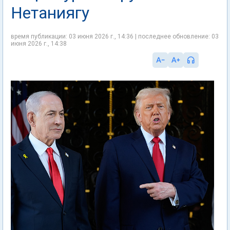
Нетаниягу
время публикации: 03 июня 2026 г., 14:36 | последнее обновление: 03
июня 2026 г., 14:38