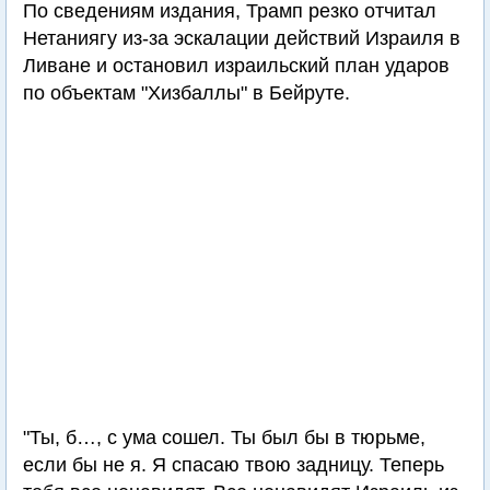
По сведениям издания, Трамп резко отчитал
Нетаниягу из-за эскалации действий Израиля в
Ливане и остановил израильский план ударов
по объектам "Хизбаллы" в Бейруте.
"Ты, б…, с ума сошел. Ты был бы в тюрьме,
если бы не я. Я спасаю твою задницу. Теперь