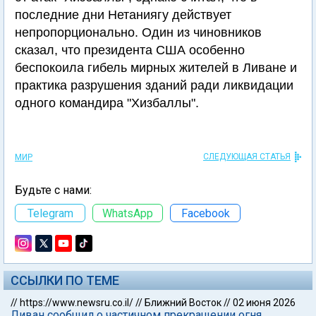
последние дни Нетаниягу действует
непропорционально. Один из чиновников
сказал, что президента США особенно
беспокоила гибель мирных жителей в Ливане и
практика разрушения зданий ради ликвидации
одного командира "Хизбаллы".
СЛЕДУЮЩАЯ СТАТЬЯ
МИР
Будьте с нами:
Telegram
WhatsApp
Facebook
ССЫЛКИ ПО ТЕМЕ
//
https://www.newsru.co.il/
//
Ближний Восток
//
02 июня 2026
Ливан сообщил о частичном прекращении огня