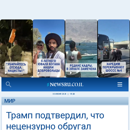
03 ИЮНЯ 2026
|
15:20
МИР
Трамп подтвердил, что
нецензурно обругал