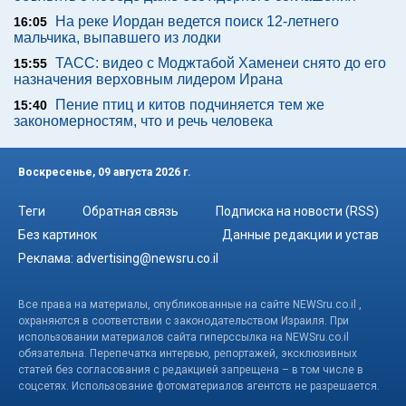
На реке Иордан ведется поиск 12-летнего
16:05
мальчика, выпавшего из лодки
ТАСС: видео с Моджтабой Хаменеи снято до его
15:55
назначения верховным лидером Ирана
Пение птиц и китов подчиняется тем же
15:40
закономерностям, что и речь человека
Воскресенье, 09 августа 2026 г.
Теги
Обратная связь
Подписка на новости (RSS)
Без картинок
Данные редакции и устав
Реклама:
advertising@newsru.co.il
Все права на материалы, опубликованные на сайте NEWSru.co.il ,
охраняются в соответствии с законодательством Израиля. При
использовании материалов сайта гиперссылка на NEWSru.co.il
обязательна. Перепечатка интервью, репортажей, эксклюзивных
статей без согласования с редакцией запрещена – в том числе в
соцсетях. Использование фотоматериалов агентств не разрешается.