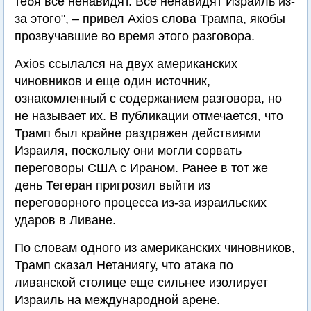
тебя все ненавидят. Все ненавидят Израиль из-
за этого", – привел Axios слова Трампа, якобы
прозвучавшие во время этого разговора.
Axios ссылался на двух американских
чиновников и еще один источник,
ознакомленный с содержанием разговора, но
не называет их. В публикации отмечается, что
Трамп был крайне раздражен действиями
Израиля, поскольку они могли сорвать
переговоры США с Ираном. Ранее в тот же
день Тегеран пригрозил выйти из
переговорного процесса из-за израильских
ударов в Ливане.
По словам одного из американских чиновников,
Трамп сказал Нетаниягу, что атака по
ливанской столице еще сильнее изолирует
Израиль на международной арене.