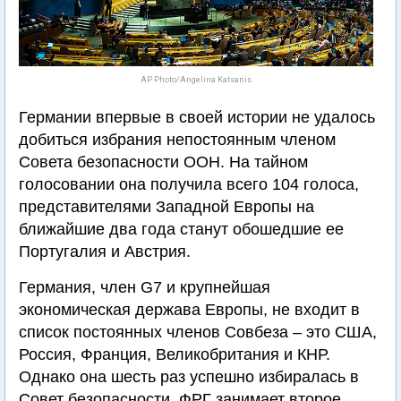
AP Photo/Angelina Katsanis
Германии впервые в своей истории не удалось
добиться избрания непостоянным членом
Совета безопасности ООН. На тайном
голосовании она получила всего 104 голоса,
представителями Западной Европы на
ближайшие два года станут обошедшие ее
Португалия и Австрия.
Германия, член G7 и крупнейшая
экономическая держава Европы, не входит в
список постоянных членов Совбеза – это США,
Россия, Франция, Великобритания и КНР.
Однако она шесть раз успешно избиралась в
Совет безопасности. ФРГ занимает второе