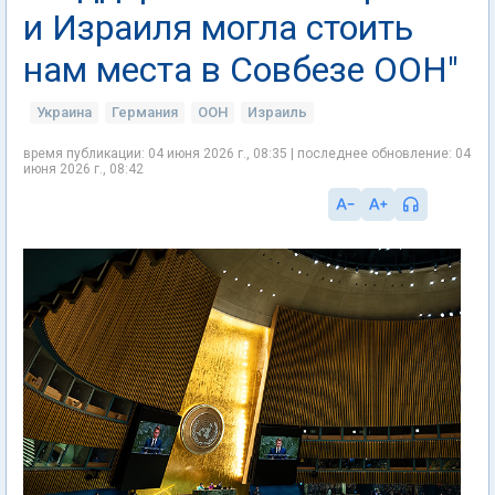
и Израиля могла стоить
нам места в Совбезе ООН"
Украина
Германия
ООН
Израиль
время публикации: 04 июня 2026 г., 08:35 | последнее обновление: 04
июня 2026 г., 08:42