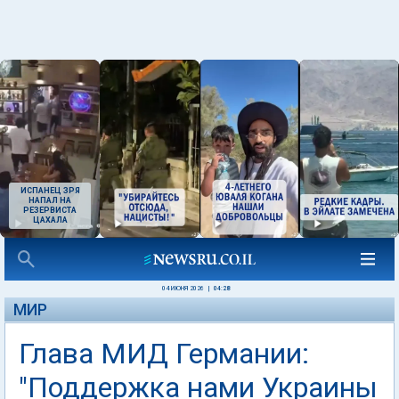
ИСПАНЕЦ ЗРЯ
НАПАЛ НА
РЕЗЕРВИСТА
ЦАХАЛА
04 ИЮНЯ 2026
|
04:28
МИР
Глава МИД Германии:
"Поддержка нами Украины